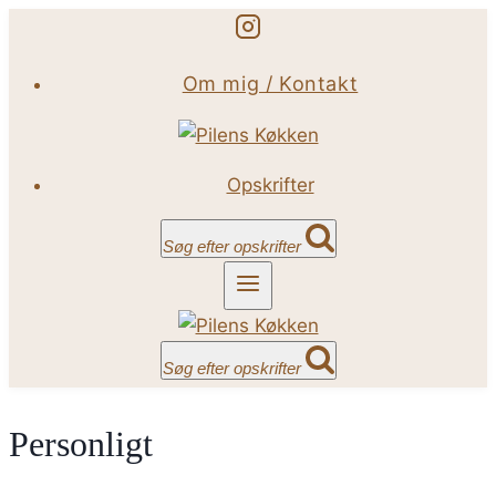
Fortsæt
til
Om mig / Kontakt
indhold
Opskrifter
Søg efter opskrifter
Søg efter opskrifter
Personligt