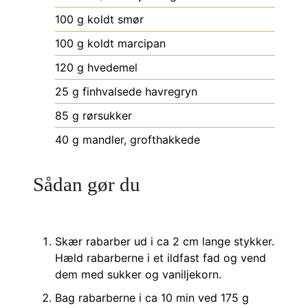
100
g
koldt smør
100
g
koldt marcipan
120
g
hvedemel
25
g
finhvalsede havregryn
85
g
rørsukker
40
g
mandler, grofthakkede
Sådan gør du
Skær rabarber ud i ca 2 cm lange stykker.
Hæld rabarberne i et ildfast fad og vend
dem med sukker og vaniljekorn.
Bag rabarberne i ca 10 min ved 175 g