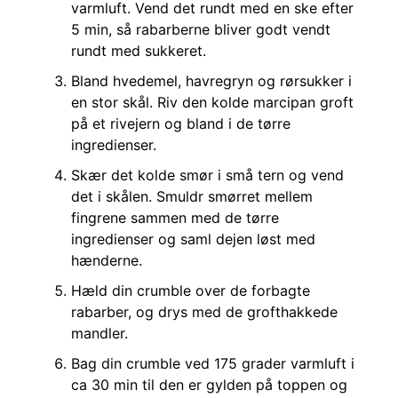
varmluft. Vend det rundt med en ske efter
5 min, så rabarberne bliver godt vendt
rundt med sukkeret.
Bland hvedemel, havregryn og rørsukker i
en stor skål. Riv den kolde marcipan groft
på et rivejern og bland i de tørre
ingredienser.
Skær det kolde smør i små tern og vend
det i skålen. Smuldr smørret mellem
fingrene sammen med de tørre
ingredienser og saml dejen løst med
hænderne.
Hæld din crumble over de forbagte
rabarber, og drys med de grofthakkede
mandler.
Bag din crumble ved 175 grader varmluft i
ca 30 min til den er gylden på toppen og