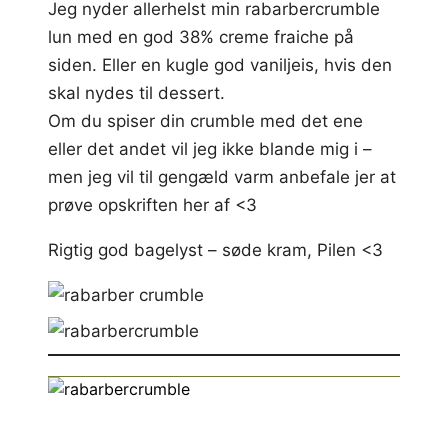
Jeg nyder allerhelst min rabarbercrumble
lun med en god 38% creme fraiche på
siden. Eller en kugle god vaniljeis, hvis den
skal nydes til dessert.
Om du spiser din crumble med det ene
eller det andet vil jeg ikke blande mig i –
men jeg vil til gengæld varm anbefale jer at
prøve opskriften her af <3
Rigtig god bagelyst – søde kram, Pilen <3