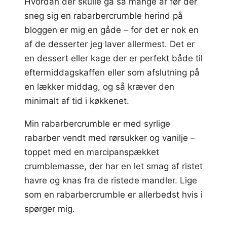
Hvordan der skulle gå så mange år før der
sneg sig en rabarbercrumble herind på
bloggen er mig en gåde – for det er nok en
af de desserter jeg laver allermest. Det er
en dessert eller kage der er perfekt både til
eftermiddagskaffen eller som afslutning på
en lækker middag, og så kræver den
minimalt af tid i køkkenet.
Min rabarbercrumble er med syrlige
rabarber vendt med rørsukker og vanilje –
toppet med en marcipanspækket
crumblemasse, der har en let smag af ristet
havre og knas fra de ristede mandler. Lige
som en rabarbercrumble er allerbedst hvis i
spørger mig.