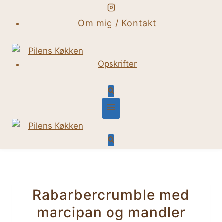
Fortsæt
til
Om mig / Kontakt
indhold
Opskrifter
Rabarbercrumble med
marcipan og mandler