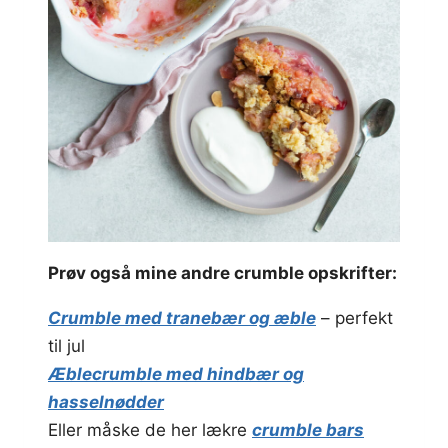
Prøv også mine andre crumble opskrifter:
Crumble med tranebær og æble
– perfekt
til jul
Æblecrumble med hindbær og
hasselnødder
Eller måske de her lækre
crumble bars