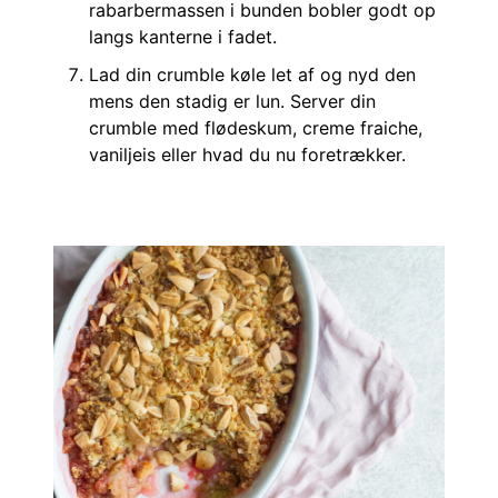
rabarbermassen i bunden bobler godt op
langs kanterne i fadet.
Lad din crumble køle let af og nyd den
mens den stadig er lun. Server din
crumble med flødeskum, creme fraiche,
vaniljeis eller hvad du nu foretrækker.