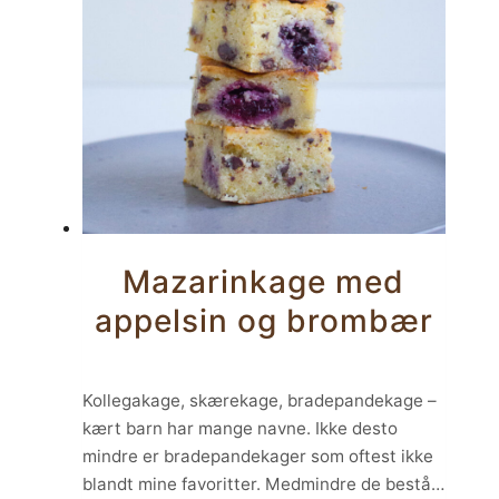
Mazarinkage med
appelsin og brombær
Kollegakage, skærekage, bradepandekage –
kært barn har mange navne. Ikke desto
mindre er bradepandekager som oftest ikke
blandt mine favoritter. Medmindre de består