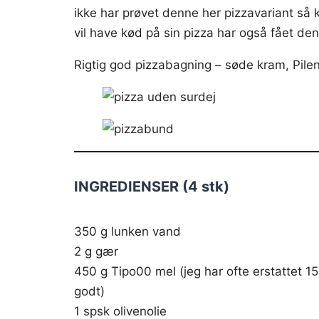
ikke har prøvet denne her pizzavariant så
vil have kød på sin pizza har også fået den
Rigtig god pizzabagning – søde kram, Pile
INGREDIENSER (4 stk)
350 g lunken vand
2 g gær
450 g Tipo00 mel (jeg har ofte erstattet 1
godt)
1 spsk olivenolie