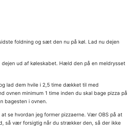
 sidste foldning og sæt den nu på køl. Lad nu dejen
du dejen ud af køleskabet. Hæld den på en meldrysset
 og lad dem hvile i 2,5 time dækket til med
ænd ovnen minimum 1 time inden du skal bage pizza på
en bagesten i ovnen.
r at se hvordan jeg former pizzaerne. Vær OBS på at
d, så vær forsigtig når du strækker den, så der ikke