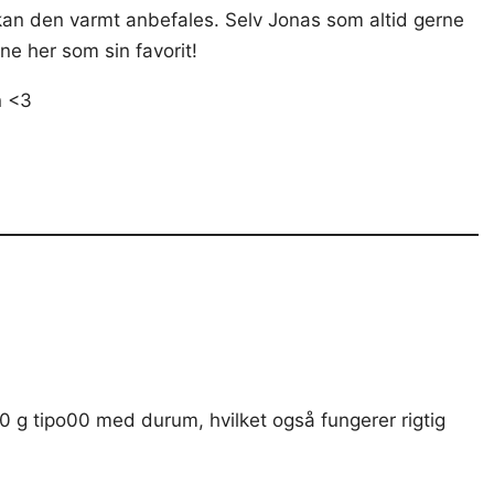
 kan den varmt anbefales. Selv Jonas som altid gerne
ne her som sin favorit!
n <3
50 g tipo00 med durum, hvilket også fungerer rigtig