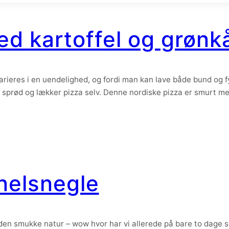
ed kartoffel og grønk
 varieres i en uendelighed, og fordi man kan lave både bund og 
 en sprød og lækker pizza selv. Denne nordiske pizza er smurt m
nelsnegle
g den smukke natur – wow hvor har vi allerede på bare to dage s