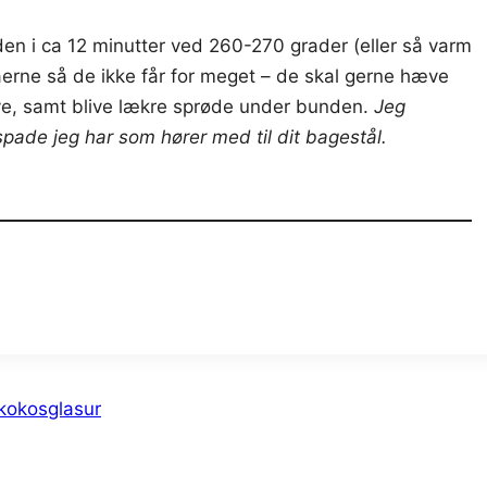
en i ca 12 minutter ved 260-270 grader (eller så varm
aerne så de ikke får for meget – de skal gerne hæve
ve, samt blive lækre sprøde under bunden.
Jeg
pade jeg har som hører med til dit bagestål.
kokosglasur