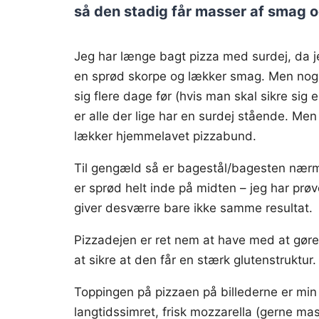
så den stadig får masser af smag 
Jeg har længe bagt pizza med surdej, da j
en sprød skorpe og lækker smag. Men nogle 
sig flere dage før (hvis man skal sikre sig 
er alle der lige har en surdej stående. Men 
lækker hjemmelavet pizzabund.
Til gengæld så er bagestål/bagesten nærm
er sprød helt inde på midten – jeg har pr
giver desværre bare ikke samme resultat.
Pizzadejen er ret nem at have med at gøre,
at sikre at den får en stærk glutenstruktur.
Toppingen på pizzaen på billederne er min
langtidssimret, frisk mozzarella (gerne mass