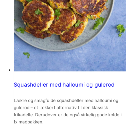
Squashdeller med halloumi og gulerod
Lækre og smagfulde squashdeller med halloumi og
gulerod – et lækkert alternativ til den klassisk
frikadelle. Derudover er de også virkelig gode kolde i
fx madpakken.