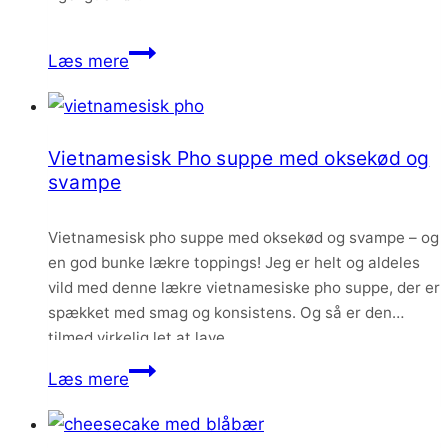
Verdens
Læs mere
bedste
chokoladeboller
Vietnamesisk Pho suppe med oksekød og
svampe
Vietnamesisk pho suppe med oksekød og svampe – og
en god bunke lækre toppings! Jeg er helt og aldeles
vild med denne lækre vietnamesiske pho suppe, der er
spækket med smag og konsistens. Og så er den
tilmed virkelig let at lave.
Vietnamesisk
Læs mere
Pho
suppe