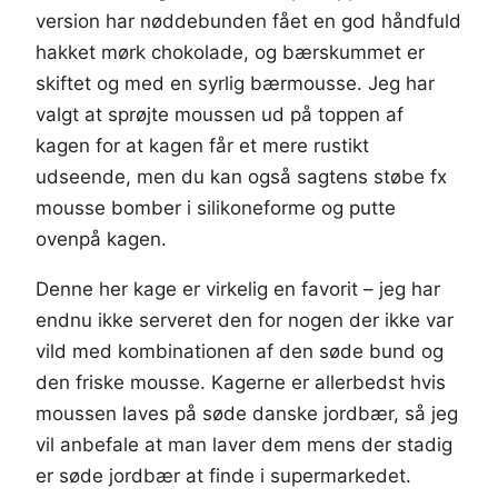
version har nøddebunden fået en god håndfuld
hakket mørk chokolade, og bærskummet er
skiftet og med en syrlig bærmousse. Jeg har
valgt at sprøjte moussen ud på toppen af
kagen for at kagen får et mere rustikt
udseende, men du kan også sagtens støbe fx
mousse bomber i silikoneforme og putte
ovenpå kagen.
Denne her kage er virkelig en favorit – jeg har
endnu ikke serveret den for nogen der ikke var
vild med kombinationen af den søde bund og
den friske mousse. Kagerne er allerbedst hvis
moussen laves på søde danske jordbær, så jeg
vil anbefale at man laver dem mens der stadig
er søde jordbær at finde i supermarkedet.