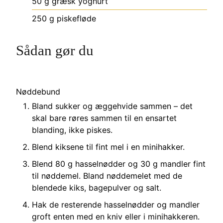
50
g
græsk yoghurt
250
g
piskefløde
Sådan gør du
Nøddebund
Bland sukker og æggehvide sammen – det
skal bare røres sammen til en ensartet
blanding, ikke piskes.
Blend kiksene til fint mel i en minihakker.
Blend 80 g hasselnødder og 30 g mandler fint
til nøddemel. Bland nøddemelet med de
blendede kiks, bagepulver og salt.
Hak de resterende hasselnødder og mandler
groft enten med en kniv eller i minihakkeren.