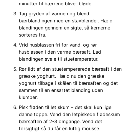
minutter til bærrene bliver bløde.
Tag gryden af varmen og blend
bærblandingen med en stavblender. Hæld
blandingen gennem en sigte, så kernerne
sorteres fra.
Vrid husblassen fri for vand, og rør
husblassen i den varme bærsaft. Lad
blandingen svale til stuetemperatur.
Rør lidt af den stuetempererede bærsaft i den
græske yoghurt. Hæld nu den græske
yoghurt tilbage i skålen til bærsaften og det
sammen til en ensartet blanding uden
klumper.
Pisk fløden til let skum – det skal kun lige
danne toppe. Vend den letpiskede flødeskum i
bærsaften af 2-3 omgange. Vend det
forsigtigt så du får en luftig mousse.