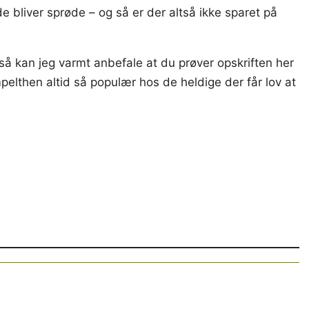
de bliver sprøde – og så er der altså ikke sparet på
så kan jeg varmt anbefale at du prøver opskriften her
mpelthen altid så populær hos de heldige der får lov at