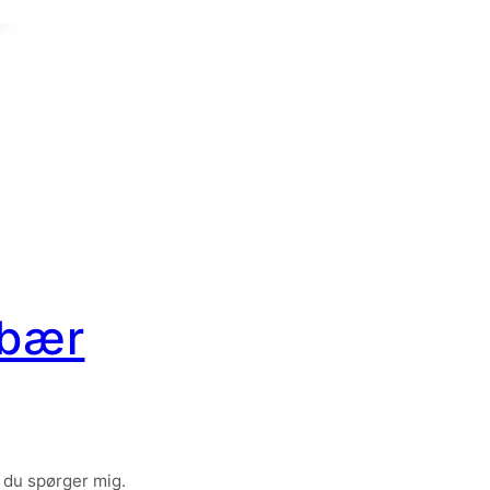
dbær
 du spørger mig.