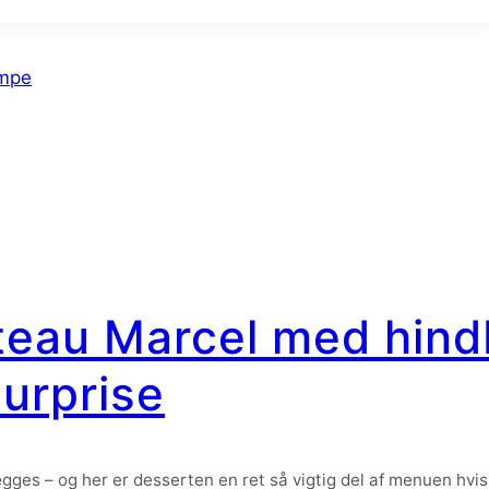
ampe
teau Marcel med hin
surprise
ges – og her er desserten en ret så vigtig del af menuen hvis