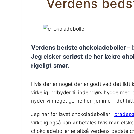
Verdens bedst
Verdens bedste chokoladeboller – b
Jeg elsker seriøst de her lækre ch
rigeligt smør.
Hvis der er noget der er godt ved det lidt 
virkelig indbyder til indendørs hygge med
nyder vi meget gerne herhjemme – det hitt
Jeg har før lavet chokoladeboller i
bradep
virkelig også kan anbefales hvis man elsk
chokoladeboller er altså verdens bedste c