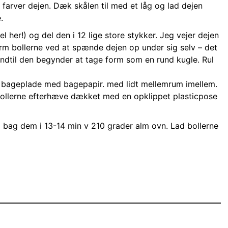
farver dejen. Dæk skålen til med et låg og lad dejen
.
her!) og del den i 12 lige store stykker. Jeg vejer dejen
Form bollerne ved at spænde dejen op under sig selv – det
ndtil den begynder at tage form som en rund kugle. Rul
en bageplade med bagepapir. med lidt mellemrum imellem.
bollerne efterhæve dækket med en opklippet plasticpose
bag dem i 13-14 min v 210 grader alm ovn. Lad bollerne