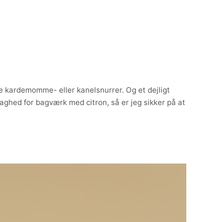
ske kardemomme- eller kanelsnurrer. Og et dejligt
vaghed for bagværk med citron, så er jeg sikker på at