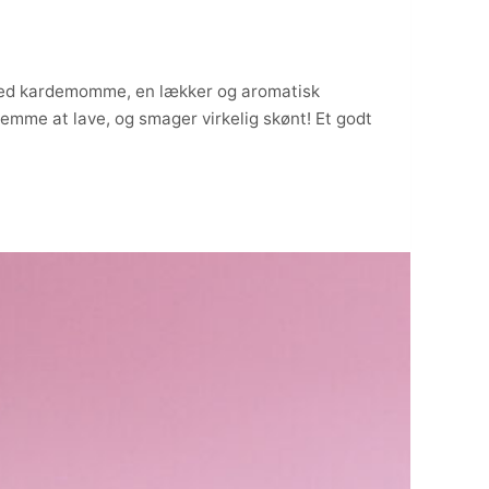
t med kardemomme, en lækker og aromatisk
emme at lave, og smager virkelig skønt! Et godt