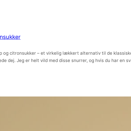
onsukker
 og citronsukker – et virkelig lækkert alternativ til de klassi
de dej. Jeg er helt vild med disse snurrer, og hvis du har en s