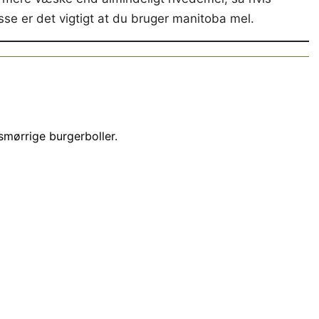
e er det vigtigt at du bruger manitoba mel.
smørrige burgerboller.