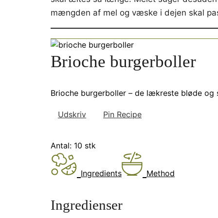
mængden af mel og væske i dejen skal pass
Brioche burgerboller
Brioche burgerboller – de lækreste bløde og 
Udskriv
Pin Recipe
Antal:
10
stk
Ingredients
Method
Ingredienser