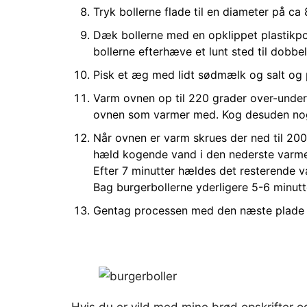
Tryk bollerne flade til en diameter på ca
Dæk bollerne med en opklippet plastikpos
bollerne efterhæve et lunt sted til dobbelt
Pisk et æg med lidt sødmælk og salt og
Varm ovnen op til 220 grader over-under 
ovnen som varmer med. Kog desuden noge
Når ovnen er varm skrues der ned til 20
hæld kogende vand i den nederste varme
Efter 7 minutter hældes det resterende va
Bag burgerbollerne yderligere 5-6 minutte
Gentag processen med den næste plade b