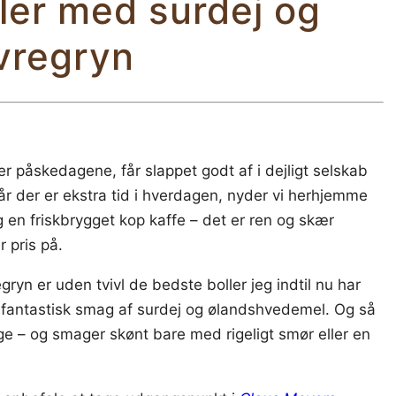
ler med surdej og
vregryn
der påskedagene, får slappet godt af i dejligt selskab
r der er ekstra tid i hverdagen, nyder vi herhjemme
 en friskbrygget kop kaffe – det er ren og skær
 pris på.
yn er uden tvivl de bedste boller jeg indtil nu har
 fantastisk smag af surdej og ølandshvedemel. Og så
ige – og smager skønt bare med rigeligt smør eller en