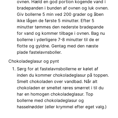
ovnen. Hæld en god portion kogende vand i
bradepanden i bunden af ovnen og luk ovnen.
Giv bollerne 5 min ved 200 grader og åben
ikke lågen de første 5 minutter. Efter 5
minutter tømmes den nederste bradepande
for vand og kommer tilbage i ovnen. Bag nu
bollerne i yderligere 7-8 minutter til de er
flotte og gyldne. Gentag med den næste
plade fastelavnsboller.
Chokoladeglasur og pynt
Sørg for at fastelavnsbollerne er kølet af
inden du kommer chokoladeglasur på toppen.
Smelt chokoladen over vandbad. Når alt
chokoladen er smeltet røres smørret i til du
har en homogen chokoladeglasur. Top
bollerne med chokoladeglasur og
hasselnødder (eller krymmel efter eget valg.)