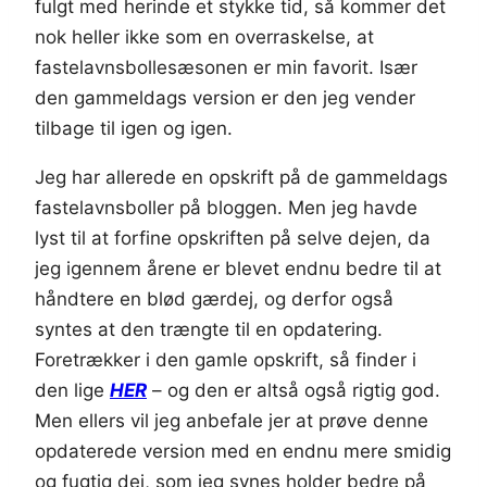
fulgt med herinde et stykke tid, så kommer det
nok heller ikke som en overraskelse, at
fastelavnsbollesæsonen er min favorit. Især
den gammeldags version er den jeg vender
tilbage til igen og igen.
Jeg har allerede en opskrift på de gammeldags
fastelavnsboller på bloggen. Men jeg havde
lyst til at forfine opskriften på selve dejen, da
jeg igennem årene er blevet endnu bedre til at
håndtere en blød gærdej, og derfor også
syntes at den trængte til en opdatering.
Foretrækker i den gamle opskrift, så finder i
den lige
HER
– og den er altså også rigtig god.
Men ellers vil jeg anbefale jer at prøve denne
opdaterede version med en endnu mere smidig
og fugtig dej, som jeg synes holder bedre på