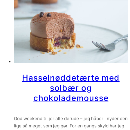
Hasselnøddetærte med
solbær og
chokolademousse
God weekend til jer alle derude – jeg håber i nyder den
lige så meget som jeg gør. For en gangs skyld har jeg