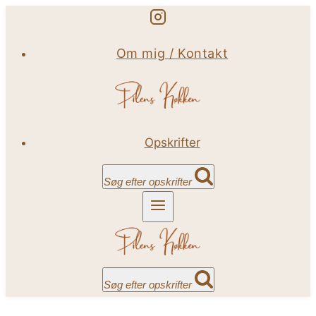
Fortsæt
til
Om mig / Kontakt
indhold
Opskrifter
Søg efter opskrifter
Søg efter opskrifter