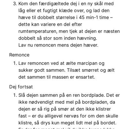
Kom den færdigæltede dej i en ny skål med
låg eller et fugtigt klæde over, og lad den
hæve til dobbelt størrelse i 45 min-1 time –
dette kan variere en del efter
rumtemperaturen, men tjek at dejen er næsten
dobbelt så stor som inden hævning.
Lav nu remoncen mens dejen hæver.
Remonce
Lav remoncen ved at ælte marcipan og
sukker godt sammen. Tilsæt smørret og ælt
det sammen til massen er ensartet.
Dej fortsat
Slå dejen sammen på en ren bordplade. Det er
ikke nødvendigt med mel på bordpladen, da
dejen er så rig på smør at den ikke klistrer
fast – er du alligevel nervøs for om den skulle
klistre, så drys kun meget lidt mel på bordet.