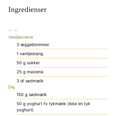
Ingredienser
Vaniljecreme
3
æggeblommer
1
vaniljestang
50
g
sukker
25
g
maizena
3
dl
sødmælk
Dej
150
g
sødmælk
50
g
yoghurt
fx tykmælk (ikke en tyk
yoghurt)