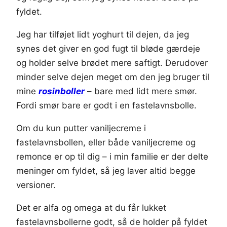
fyldet.
Jeg har tilføjet lidt yoghurt til dejen, da jeg
synes det giver en god fugt til bløde gærdeje
og holder selve brødet mere saftigt. Derudover
minder selve dejen meget om den jeg bruger til
mine
rosinboller
– bare med lidt mere smør.
Fordi smør bare er godt i en fastelavnsbolle.
Om du kun putter vaniljecreme i
fastelavnsbollen, eller både vaniljecreme og
remonce er op til dig – i min familie er der delte
meninger om fyldet, så jeg laver altid begge
versioner.
Det er alfa og omega at du får lukket
fastelavnsbollerne godt, så de holder på fyldet