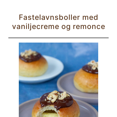
Fastelavnsboller med
vaniljecreme og remonce