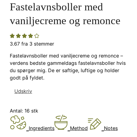
Fastelavnsboller med
vaniljecreme og remonce
3.67
fra
3
stemmer
Fastelavnsboller med vaniljecreme og remonce –
verdens bedste gammeldags fastelavnsboller hvis
du spørger mig. De er saftige, luftige og holder
godt på fyldet.
Udskriv
Antal:
16
stk
Ingredients
Method
Notes