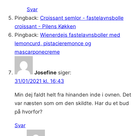
Svar
Pingback:
Croissant semlor - fastelavnsbolle
croissant - Pilens Køkken
Pingback:
Wienerdejs fastelavnsboller med
lemoncurd, pistacieremonce og
mascarponecreme
Josefine
siger:
31/01/2021 kl. 16:43
Min dej faldt helt fra hinanden inde i ovnen. Det
var næsten som om den skildte. Har du et bud
på hvorfor?
Svar