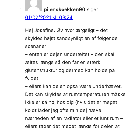
pilenskoekken90
siger:
01/02/2021 kl. 08:24
Hej Josefine. Øv hvor ærgeligt – det
skyldes højst sandsynligt en af følgende
scenarier:
– enten er dejen underæltet – den skal
æltes længe så den får en stærk
glutenstruktur og dermed kan holde på
fyldet.
– ellers kan dejen også være underhævet.
Det kan skyldes at rumtemperaturen måske
ikke er så høj hos dig (hvis det er meget
koldt lader jeg ofte min dej hæve i
nærheden af en radiator eller et lunt rum –
ellers tager det meget længe for dejen at