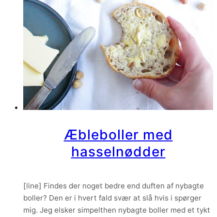
Æbleboller med
hasselnødder
[line] Findes der noget bedre end duften af nybagte
boller? Den er i hvert fald svær at slå hvis i spørger
mig. Jeg elsker simpelthen nybagte boller med et tykt