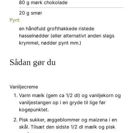
80
g
mørk chokolade
20
g
smør
Pynt
en håndfuld grofthakkede ristede
hasselnødder (eller alternativt anden slags
krymmel, nødder pynt mm.)
Sådan gør du
Vaniljecreme
Varm mælk (gem ca 1/2 dl) og vaniljekorn og
vaniljestangen op i en gryde til lige før
kogepunktet.
Pisk sukker, æggeblommer og maizena i en
skål. Tilsæt den sidste 1/2 dl mælk og pisk