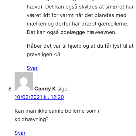
hæve). Det kan også skyldes at smørret har
været lidt for varmt når det blandes med
mælken og derfor har dræbt gærcellerne.
Det kan også ødelægge hæveevnen.
Håber det var til hjælp og at du får lyst til at
prøve igen <3
Svar
Conny K
siger:
10/02/2021 kl. 12:20
Kan man ikke samle bollerne som i
koldhævning?
Svar