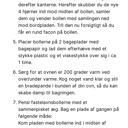
derefter kanterne. Herefter skubber du de nye
4 hjørner ind mod midten af bollen, samler
dem og vender bollen med samlingen ned
mod bordpladen. Tril den nu forsigtigt så du
får en rund facon på bollen.
Placer bollerne på 2 bageplader med
bagepapir og lad dem efterhæve med et
stykke plastic og et viskestykke over sig i ca
1 time.
Sørg for at ovnen er 200 grader varm ved
over/under varme. Kog noget vand klar og stil
en bradepande i bunden af din ovn, så du kan
skabe damp til bagningen.
Pensl fastelavnsbollerne med et
sammenpisket æg. Bag en plade af gangen på
følgende måde:
Kom pladen med bollerne ind i midten af