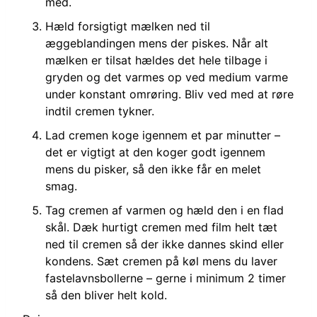
med.
Hæld forsigtigt mælken ned til
æggeblandingen mens der piskes. Når alt
mælken er tilsat hældes det hele tilbage i
gryden og det varmes op ved medium varme
under konstant omrøring. Bliv ved med at røre
indtil cremen tykner.
Lad cremen koge igennem et par minutter –
det er vigtigt at den koger godt igennem
mens du pisker, så den ikke får en melet
smag.
Tag cremen af varmen og hæld den i en flad
skål. Dæk hurtigt cremen med film helt tæt
ned til cremen så der ikke dannes skind eller
kondens. Sæt cremen på køl mens du laver
fastelavnsbollerne – gerne i minimum 2 timer
så den bliver helt kold.