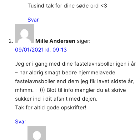
Tusind tak for dine søde ord <3
Svar
Mille Andersen
siger:
09/01/2021 kl. 09:13
Jeg er i gang med dine fastelavnsboller igen i år
– har aldrig smagt bedre hjemmelavede
fastelavnsboller end dem jeg fik lavet sidste år,
mhmm. :-))) Blot til info mangler du at skrive
sukker ind i dit afsnit med dejen.
Tak for altid gode opskrifter!
Svar