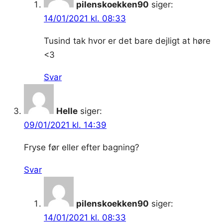
pilenskoekken90
siger:
14/01/2021 kl. 08:33
Tusind tak hvor er det bare dejligt at høre
<3
Svar
Helle
siger:
09/01/2021 kl. 14:39
Fryse før eller efter bagning?
Svar
pilenskoekken90
siger:
14/01/2021 kl. 08:33