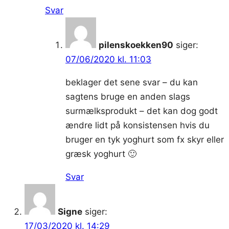
Svar
pilenskoekken90
siger:
07/06/2020 kl. 11:03
beklager det sene svar – du kan
sagtens bruge en anden slags
surmælksprodukt – det kan dog godt
ændre lidt på konsistensen hvis du
bruger en tyk yoghurt som fx skyr eller
græsk yoghurt 🙂
Svar
Signe
siger:
17/03/2020 kl. 14:29