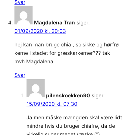
Svar
Magdalena Tran
siger:
01/09/2020 kl. 20:03
hej kan man bruge chia , solsikke og hørfrø
kerne i stedet for græskarkerner??? tak
mvh Magdalena
Svar
pilenskoekken90
siger:
15/09/2020 kl. 07:30
Ja men måske mængden skal være lidt
mindre hvis du bruger chiafrø, da de
virkelig suger meget væske 🙂