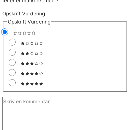
felter er markeret med
*
Opskrift Vurdering
Opskrift Vurdering