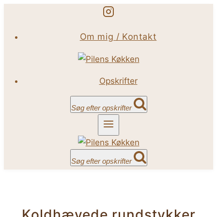
Fortsæt
til
Om mig / Kontakt
indhold
Opskrifter
Søg efter opskrifter
Søg efter opskrifter
Koldhævede rundstykker