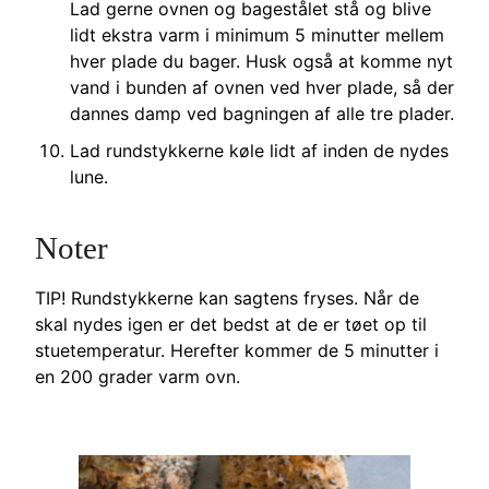
Lad gerne ovnen og bagestålet stå og blive
lidt ekstra varm i minimum 5 minutter mellem
hver plade du bager. Husk også at komme nyt
vand i bunden af ovnen ved hver plade, så der
dannes damp ved bagningen af alle tre plader.
Lad rundstykkerne køle lidt af inden de nydes
lune.
Noter
TIP! Rundstykkerne kan sagtens fryses. Når de
skal nydes igen er det bedst at de er tøet op til
stuetemperatur. Herefter kommer de 5 minutter i
en 200 grader varm ovn.