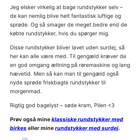
Jeg elsker virkelig at bage rundstykker selv –
de kan nemlig blive helt fantastisk luftige og
sprøde. Og så smager de meget bedre end de
købte rundstykker, hvis du spørger mig.
Disse rundstykker bliver lavet uden surdej, så
her kan alle være med. Til gengæld kræver de
en god omgang æltning på røremaskine og lang
hævetid. Men så kan man til gengæld også
nyde sprøde friskbagte rundstykker til
morgenmad.
Rigtig god bagelyst – søde kram, Pilen <3
Prøv også mine
klassiske rundstykker med
birkes
eller mine
rundstykker med surdej
.