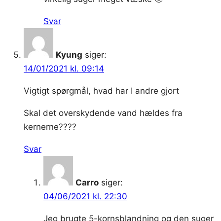
Svar
Kyung
siger:
14/01/2021 kl. 09:14
Vigtigt spørgmål, hvad har I andre gjort
Skal det overskydende vand hældes fra
kernerne????
Svar
Carro
siger:
04/06/2021 kl. 22:30
Jeg brugte 5-kornsblandning og den suger