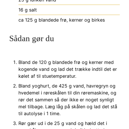
16
g
salt
ca 125
g
blandede frø, kerner og birkes
Sådan gør du
Bland de 120 g blandede frø og kerner med
kogende vand og lad det trække indtil det er
kølet af til stuetemperatur.
Bland yoghurt, de 425 g vand, havregryn og
hvedemel i røreskålen til din røremaskine, og
rør det sammen så der ikke er noget synligt
mel tilbage. Læg låg på skålen og lad det stå
til autolyse i 1 time.
Rør gær ud i de 25 g vand og hæld det i