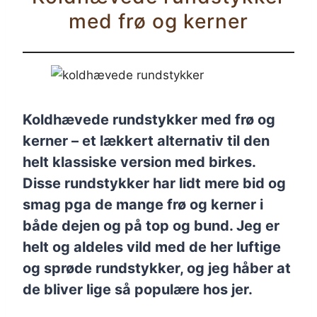
med frø og kerner
Koldhævede rundstykker med frø og
kerner – et lækkert alternativ til den
helt klassiske version med birkes.
Disse rundstykker har lidt mere bid og
smag pga de mange frø og kerner i
både dejen og på top og bund. Jeg er
helt og aldeles vild med de her luftige
og sprøde rundstykker, og jeg håber at
de bliver lige så populære hos jer.