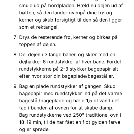
smule ud på bordpladen. Hæld nu dejen ud af
bøtten, så den lander ovenpå dine frø og
kerner og skub forsigtigt til den så den ligger
som et rektangel.
Drys de resterende frø, kerner og birkes på
toppen af dejen.
Del dejen i 3 lange baner, og skær med en
dejhakker 6 rundstykker af hver bane. Fordel
rundstykkerne på 2-3 stykker bagepapir alt
efter hvor stor din bageplade/bagestål er.
Bag en plade rundstykker af gangen. Skub
bagepapir med rundstykker ind på det varme
bagestål/bageplade og hæld 1,5 dl vand i et
fad i bunden af ovnen for at skabe damp.
Bag rundstykkerne ved 250° traditionel ovn i
18-19 min, til de har fået en flot gylden farve
og er sprøde.