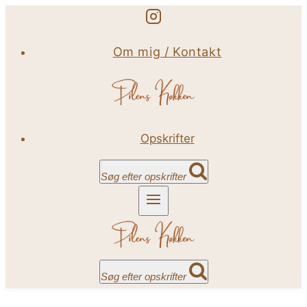
Fortsæt
til
Om mig / Kontakt
indhold
Opskrifter
Søg efter opskrifter
Søg efter opskrifter