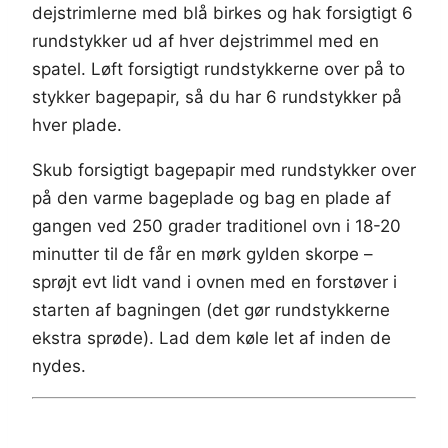
dejstrimlerne med blå birkes og hak forsigtigt 6
rundstykker ud af hver dejstrimmel med en
spatel. Løft forsigtigt rundstykkerne over på to
stykker bagepapir, så du har 6 rundstykker på
hver plade.
Skub forsigtigt bagepapir med rundstykker over
på den varme bageplade og bag en plade af
gangen ved 250 grader traditionel ovn i 18-20
minutter til de får en mørk gylden skorpe –
sprøjt evt lidt vand i ovnen med en forstøver i
starten af bagningen (det gør rundstykkerne
ekstra sprøde). Lad dem køle let af inden de
nydes.