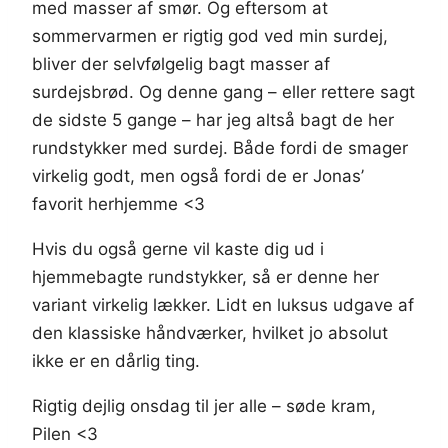
med masser af smør. Og eftersom at
sommervarmen er rigtig god ved min surdej,
bliver der selvfølgelig bagt masser af
surdejsbrød. Og denne gang – eller rettere sagt
de sidste 5 gange – har jeg altså bagt de her
rundstykker med surdej. Både fordi de smager
virkelig godt, men også fordi de er Jonas’
favorit herhjemme <3
Hvis du også gerne vil kaste dig ud i
hjemmebagte rundstykker, så er denne her
variant virkelig lækker. Lidt en luksus udgave af
den klassiske håndværker, hvilket jo absolut
ikke er en dårlig ting.
Rigtig dejlig onsdag til jer alle – søde kram,
Pilen <3