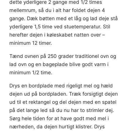
dette yderligere 2 gange med 1/2 times
mellemrum, så du i alt har foldet dejen 4
gange. Dæk bøtten med et låg og lad deje stå
yderligere 1,5 time ved stuetemperatur. Stil
herefter dejen i køleskabet natten over –
minimum 12 timer.
Tænd ovnen på 250 grader traditionel ovn og
lad ovn og en bageplade blive godt varm i
minimum 1/2 time.
Drys en bordplade med rigeligt mel og hæld
dejen ud på bordpladen. Træk forsigtigt dejen
ud til et rektangel og del dejen med en spatel
på det lange led så du nu har to strimler dej.
Sørg hele tiden for at have godt med mel i
nærheden, da dejen hurtigt klistrer. Drys