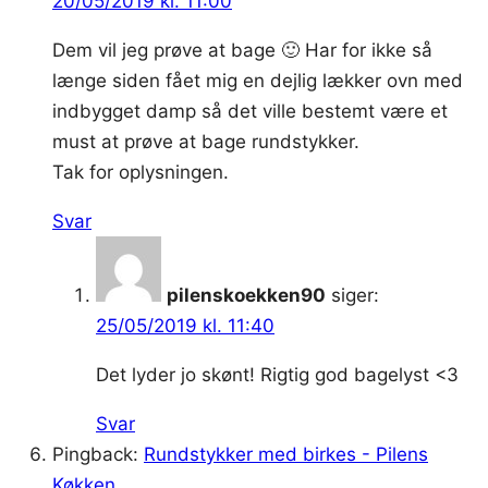
20/05/2019 kl. 11:00
Dem vil jeg prøve at bage 🙂 Har for ikke så
længe siden fået mig en dejlig lækker ovn med
indbygget damp så det ville bestemt være et
must at prøve at bage rundstykker.
Tak for oplysningen.
Svar
pilenskoekken90
siger:
25/05/2019 kl. 11:40
Det lyder jo skønt! Rigtig god bagelyst <3
Svar
Pingback:
Rundstykker med birkes - Pilens
Køkken