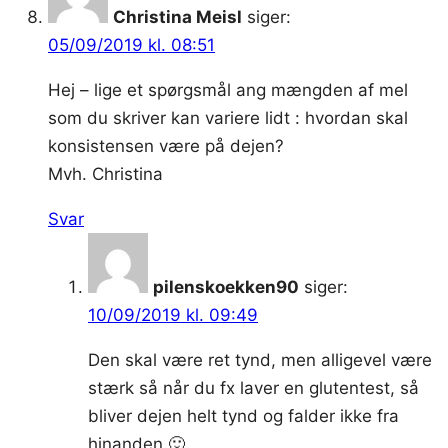
Christina Meisl
siger:
05/09/2019 kl. 08:51
Hej – lige et spørgsmål ang mængden af mel
som du skriver kan variere lidt : hvordan skal
konsistensen være på dejen?
Mvh. Christina
Svar
pilenskoekken90
siger:
10/09/2019 kl. 09:49
Den skal være ret tynd, men alligevel være
stærk så når du fx laver en glutentest, så
bliver dejen helt tynd og falder ikke fra
hinanden 🙂