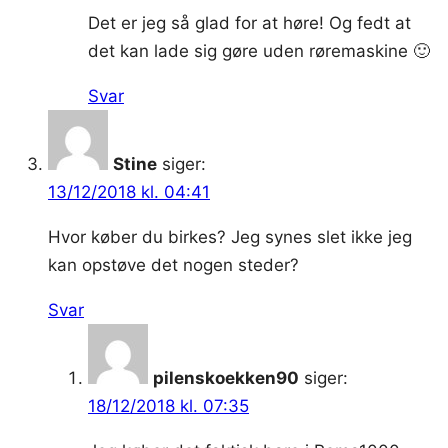
Det er jeg så glad for at høre! Og fedt at
det kan lade sig gøre uden røremaskine 🙂
Svar
Stine
siger:
13/12/2018 kl. 04:41
Hvor køber du birkes? Jeg synes slet ikke jeg
kan opstøve det nogen steder?
Svar
pilenskoekken90
siger:
18/12/2018 kl. 07:35