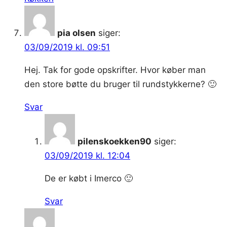
pia olsen
siger:
03/09/2019 kl. 09:51
Hej. Tak for gode opskrifter. Hvor køber man
den store bøtte du bruger til rundstykkerne? 🙂
Svar
pilenskoekken90
siger:
03/09/2019 kl. 12:04
De er købt i Imerco 🙂
Svar