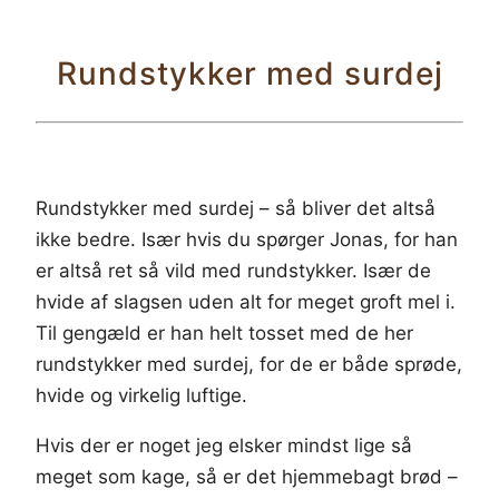
Rundstykker med surdej
Rundstykker med surdej – så bliver det altså
ikke bedre. Især hvis du spørger Jonas, for han
er altså ret så vild med rundstykker. Især de
hvide af slagsen uden alt for meget groft mel i.
Til gengæld er han helt tosset med de her
rundstykker med surdej, for de er både sprøde,
hvide og virkelig luftige.
Hvis der er noget jeg elsker mindst lige så
meget som kage, så er det hjemmebagt brød –