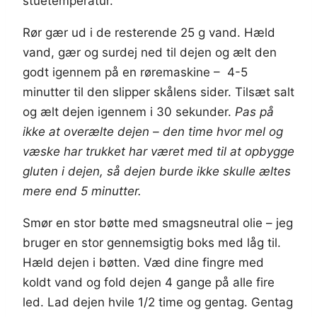
stuetemperatur.
Rør gær ud i de resterende 25 g vand. Hæld
vand, gær og surdej ned til dejen og ælt den
godt igennem på en røremaskine – 4-5
minutter til den slipper skålens sider. Tilsæt salt
og ælt dejen igennem i 30 sekunder.
Pas på
ikke at overælte dejen – den time hvor mel og
væske har trukket har været med til at opbygge
gluten i dejen, så dejen burde ikke skulle æltes
mere end 5 minutter.
Smør en stor bøtte med smagsneutral olie – jeg
bruger en stor gennemsigtig boks med låg til.
Hæld dejen i bøtten. Væd dine fingre med
koldt vand og fold dejen 4 gange på alle fire
led. Lad dejen hvile 1/2 time og gentag. Gentag