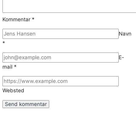
Kommentar
*
Navn
*
E-
mail
*
Websted