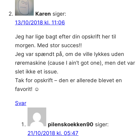
Karen
siger:
13/10/2018 kl. 11:06
Jeg har lige bagt efter din opskrift her til
morgen. Med stor succes!!
Jeg var spændt på, om de ville lykkes uden
røremaskine (cause I ain’t got one), men det var
slet ikke et issue.
Tak for opskrift – den er allerede blevet en
favorit! ☺️
Svar
pilenskoekken90
siger:
21/10/2018 kl. 05:47