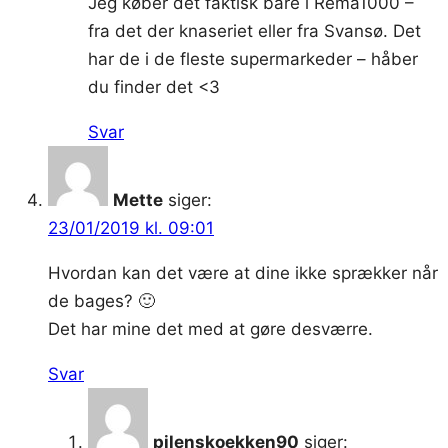
Jeg køber det faktisk bare i Rema1000 –
fra det der knaseriet eller fra Svansø. Det
har de i de fleste supermarkeder – håber
du finder det <3
Svar
Mette
siger:
23/01/2019 kl. 09:01
Hvordan kan det være at dine ikke sprækker når
de bages? 🙂
Det har mine det med at gøre desværre.
Svar
pilenskoekken90
siger: