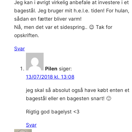
Jeg kan i øvrigt virkelig anbefale at investere i et
bagestål. Jeg bruger mit h.e.l.e. tiden! For hulan,
sådan en fætter bliver varm!
Nå, men det var et sidespring.. 😉 Tak for
opskriften.
Svar
Pilen
siger:
13/07/2018 kl. 13:08
jeg skal så absolut også have købt enten et
bagestål eller en bagesten snart! 🙂
Rigtig god bagelyst <3
Svar