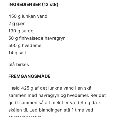
INGREDIENSER (12 stk)
450 g lunken vand
2 g gær
130 g surdej
50 g finhvalsede havregryn
500 g hvedemel
14 g salt
blå birkes
FREMGANGSMÅDE
Hæld 425 g af det lunkne vand i en skål
sammen med havregryn og hvedemel. Rør det
godt sammen så alt melet er vædet og dæk
skålen til. Lad blandingen stå 1 time ved