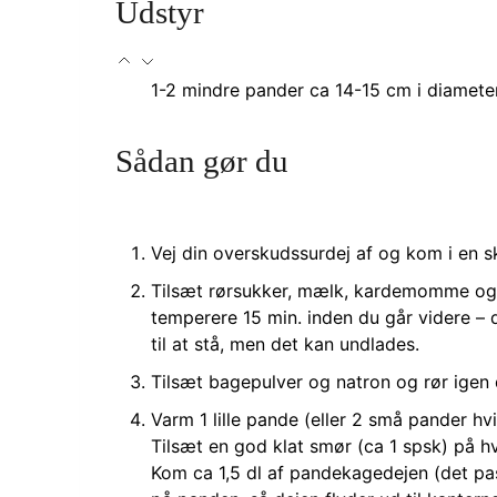
Udstyr
1-2 mindre pander
ca 14-15 cm i diamete
Sådan gør du
Vej din overskudssurdej af og kom i en sk
Tilsæt rørsukker, mælk, kardemomme og 
temperere 15 min. inden du går videre – d
til at stå, men det kan undlades.
Tilsæt bagepulver og natron og rør igen
Varm 1 lille pande (eller 2 små pander hv
Tilsæt en god klat smør (ca 1 spsk) på h
Kom ca 1,5 dl af pandekagedejen (det pass