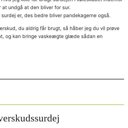
 at undgå at den bliver for sur.
din surdej er, des bedre bliver pandekagerne også.
skud, du aldrig får brugt, så håber jeg du vil prøve
nt, og kan bringe vaskeægte glæde sådan en
verskudssurdej