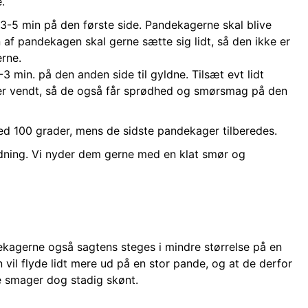
.
-5 min på den første side. Pandekagerne skal blive
af pandekagen skal gerne sætte sig lidt, så den ikke er
rne.
 min. på den anden side til gyldne. Tilsæt evt lidt
 er vendt, så de også får sprødhed og smørsmag på den
d 100 grader, mens de sidste pandekager tilberedes.
edning. Vi nyder dem gerne med en klat smør og
dekagerne også sagtens steges i mindre størrelse på en
il flyde lidt mere ud på en stor pande, og at de derfor
De smager dog stadig skønt.