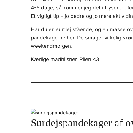
4-5 dage, så kommer jeg det i fryseren, for
Et vigtigt tip – jo bedre og jo mere aktiv 
Har du en surdej stående, og en masse over
pandekagerne her. De smager virkelig skø
weekendmorgen.
Kærlige madhilsner, Pilen <3
Surdejspandekager af o