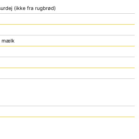
urdej (ikke fra rugbrød)
n mælk