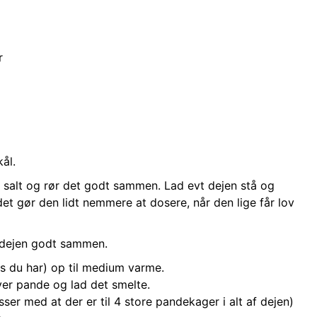
r
ål.
salt og rør det godt sammen. Lad evt dejen stå og
et gør den lidt nemmere at dosere, når den lige får lov
 dejen godt sammen.
is du har) op til medium varme.
ver pande og lad det smelte.
er med at der er til 4 store pandekager i alt af dejen)