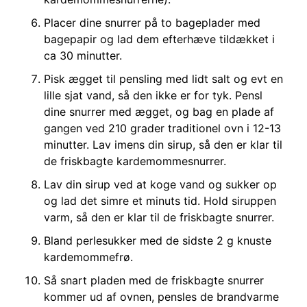
Placer dine snurrer på to bageplader med
bagepapir og lad dem efterhæve tildækket i
ca 30 minutter.
Pisk ægget til pensling med lidt salt og evt en
lille sjat vand, så den ikke er for tyk. Pensl
dine snurrer med ægget, og bag en plade af
gangen ved 210 grader traditionel ovn i 12-13
minutter. Lav imens din sirup, så den er klar til
de friskbagte kardemommesnurrer.
Lav din sirup ved at koge vand og sukker op
og lad det simre et minuts tid. Hold siruppen
varm, så den er klar til de friskbagte snurrer.
Bland perlesukker med de sidste 2 g knuste
kardemommefrø.
Så snart pladen med de friskbagte snurrer
kommer ud af ovnen, pensles de brandvarme