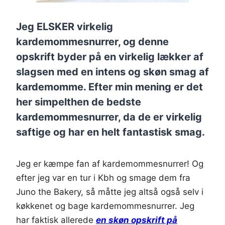
Jeg ELSKER virkelig
kardemommesnurrer, og denne
opskrift byder på en virkelig lækker af
slagsen med en intens og skøn smag af
kardemomme. Efter min mening er det
her simpelthen de bedste
kardemommesnurrer, da de er virkelig
saftige og har en helt fantastisk smag.
Jeg er kæmpe fan af kardemommesnurrer! Og
efter jeg var en tur i Kbh og smage dem fra
Juno the Bakery, så måtte jeg altså også selv i
køkkenet og bage kardemommesnurrer. Jeg
har faktisk allerede
en skøn opskrift på