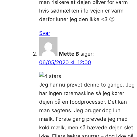
man risikere at dejen bliver for varm
hvis sødmælken i forvejen er varm –
derfor luner jeg den ikke <3 🙂
Svar
Mette B
siger:
06/05/2020 kl. 12:00
Jeg har nu prøvet denne to gange. Jeg
har ingen røremaskine så jeg kører
dejen på en foodprocessor. Det kan
man sagtens. Jeg bruger dog lun
mælk. Første gang prøvede jeg med
kold mælk, men så hævede dejen slet
ikke. Ellers lækre snurrer – dog ikke på