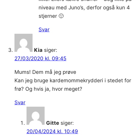
niveau med Juno’s, derfor også kun 4
stjerner 🙂
Svar
Kia
siger:
27/03/2020 kl. 09:45
Mums! Dem må jeg prøve
Kan jeg bruge kardemommekrydderi i stedet for
frø? Og hvis ja, hvor meget?
Svar
Gitte
siger:
20/04/2024 kl. 10:49