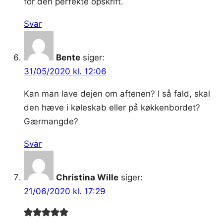
for den perfekte opskrift.
Svar
Bente
siger:
31/05/2020 kl. 12:06
Kan man lave dejen om aftenen? I så fald, skal
den hæve i køleskab eller på køkkenbordet?
Gærmangde?
Svar
Christina Wille
siger:
21/06/2020 kl. 17:29