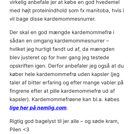
virkelig anbefale jer at købe en god hvedemel
med højt proteinindhold som fx manitoba, hvis i
vil bage disse kardemommesnurrer.
Der skal en god mængde kardemommefrø i
sådan en omgang kardemommesnurrer –
hvilket jeg hurtigt fandt ud af, da mængden
blev justeret op for hver gang jeg testede
opskriften igen. Derfor anbefaler jeg også at du
køber hele kardemommefrø uden kapsler (jeg
taler af bitter erfaring og efter mange vabler på
fingrene efter at pille kardemommefrø ud af
kapsler). Kardemommefrøene kan bl.a. købes
lige her på nemlig.com
.
Rigtig god bagelyst til jer alle – og søde kram,
Pilen <3