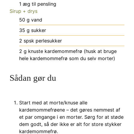
1
æg til pensling
Sirup + drys
50
g
vand
35
g
sukker
2
spsk
perlesukker
2
g
knuste kardemommefrø (husk at bruge
hele kardemommefrø som du selv morter)
Sådan gør du
Start med at morte/knuse alle
kardemommefrøene – det gøres nemmest af
et par omgange i en morter. Sørg for at støde
dem godt, så der ikke er alt for store stykker
kardemommefrø.