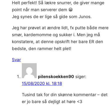
Helt perfekt! Så lækre snurrer, de giver mange
point når man serverer dem 😀
Jeg synes de er lige så gide som Junos.
Jeg har prøvet at ændre lidt, fx putte både mere
smør, kardemomme og sukker i. Men jeg må
konstatere, at denne opskrift her bare ER den
bedste, den rammer helt plet!
Svar
pilenskoekken90
siger:
15/08/2020 kl. 18:18
Tusind tak for din skønne kommentar – det
er jo bare så dejligt at høre <3