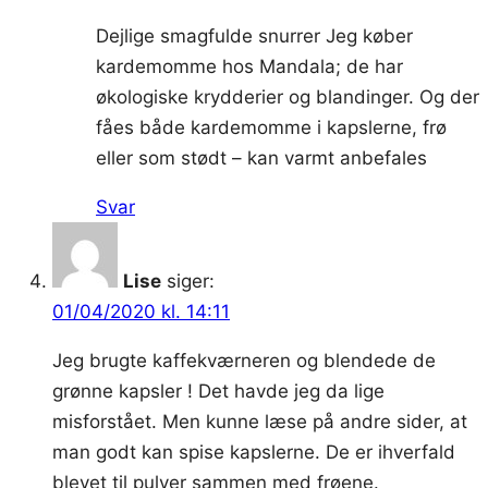
Dejlige smagfulde snurrer Jeg køber
kardemomme hos Mandala; de har
økologiske krydderier og blandinger. Og der
fåes både kardemomme i kapslerne, frø
eller som stødt – kan varmt anbefales
Svar
Lise
siger:
01/04/2020 kl. 14:11
Jeg brugte kaffekværneren og blendede de
grønne kapsler ! Det havde jeg da lige
misforstået. Men kunne læse på andre sider, at
man godt kan spise kapslerne. De er ihverfald
blevet til pulver sammen med frøene.