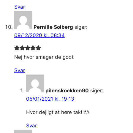
Svar
Pernille Solberg
siger:
09/12/2020 kl. 08:34
Nøj hvor smager de godt
Svar
pilenskoekken90
siger:
05/01/2021 kl. 19:13
Hvor dejligt at høre tak! 🙂
Svar