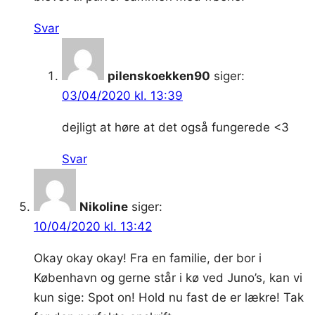
Svar
pilenskoekken90
siger:
03/04/2020 kl. 13:39
dejligt at høre at det også fungerede <3
Svar
Nikoline
siger:
10/04/2020 kl. 13:42
Okay okay okay! Fra en familie, der bor i
København og gerne står i kø ved Juno’s, kan vi
kun sige: Spot on! Hold nu fast de er lækre! Tak