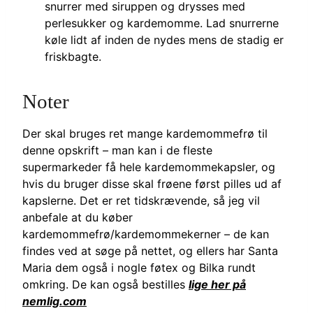
snurrer med siruppen og drysses med
perlesukker og kardemomme. Lad snurrerne
køle lidt af inden de nydes mens de stadig er
friskbagte.
Noter
Der skal bruges ret mange kardemommefrø til
denne opskrift – man kan i de fleste
supermarkeder få hele kardemommekapsler, og
hvis du bruger disse skal frøene først pilles ud af
kapslerne. Det er ret tidskrævende, så jeg vil
anbefale at du køber
kardemommefrø/kardemommekerner – de kan
findes ved at søge på nettet, og ellers har Santa
Maria dem også i nogle føtex og Bilka rundt
omkring. De kan også bestilles
lige her på
nemlig.com