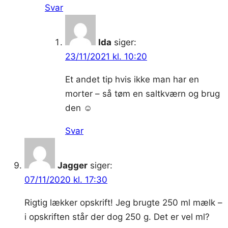
Svar
Ida
siger:
23/11/2021 kl. 10:20
Et andet tip hvis ikke man har en
morter – så tøm en saltkværn og brug
den ☺️
Svar
Jagger
siger:
07/11/2020 kl. 17:30
Rigtig lækker opskrift! Jeg brugte 250 ml mælk –
i opskriften står der dog 250 g. Det er vel ml?