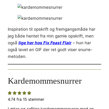
Inspiration til opskrift og fremgangsmåde har
jeg både hentet fra min gamle opskrift, men
også
lige her hos Fix Feast Flair
– hun har
også lavet en GIF der ret godt viser snurre-
metoden.
Kardemommesnurrer
4.74
fra
15
stemmer
Lækre og saftige kardemommesnurrer med en