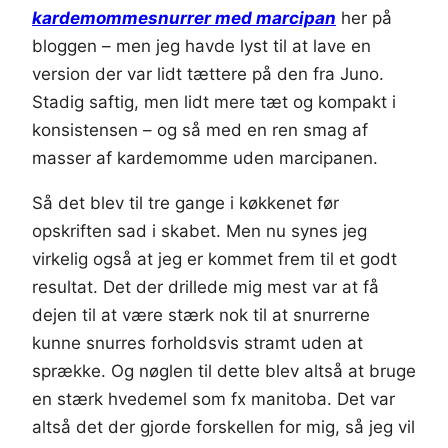
kardemommesnurrer med marcipan
her på
bloggen – men jeg havde lyst til at lave en
version der var lidt tættere på den fra Juno.
Stadig saftig, men lidt mere tæt og kompakt i
konsistensen – og så med en ren smag af
masser af kardemomme uden marcipanen.
Så det blev til tre gange i køkkenet før
opskriften sad i skabet. Men nu synes jeg
virkelig også at jeg er kommet frem til et godt
resultat. Det der drillede mig mest var at få
dejen til at være stærk nok til at snurrerne
kunne snurres forholdsvis stramt uden at
sprække. Og nøglen til dette blev altså at bruge
en stærk hvedemel som fx manitoba. Det var
altså det der gjorde forskellen for mig, så jeg vil