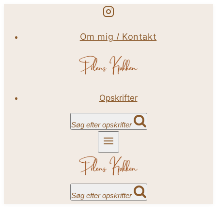
Fortsæt
til
Om mig / Kontakt
indhold
Opskrifter
Søg efter opskrifter
Søg efter opskrifter