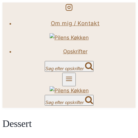
Fortsæt
til
Om mig / Kontakt
indhold
Opskrifter
Søg efter opskrifter
Søg efter opskrifter
Dessert