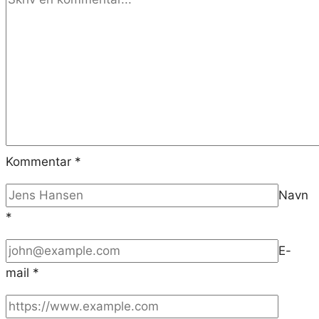
Kommentar
*
Navn
*
E-
mail
*