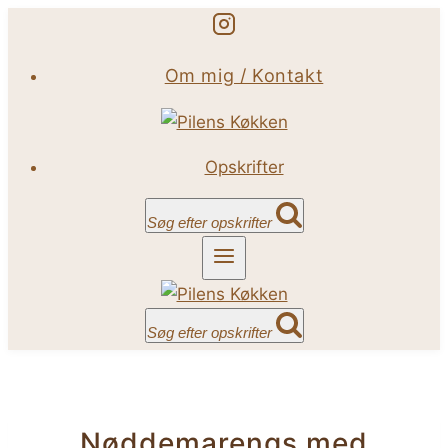
Fortsæt
til
Om mig / Kontakt
indhold
Opskrifter
Søg efter opskrifter
Søg efter opskrifter
Nøddemarengs med