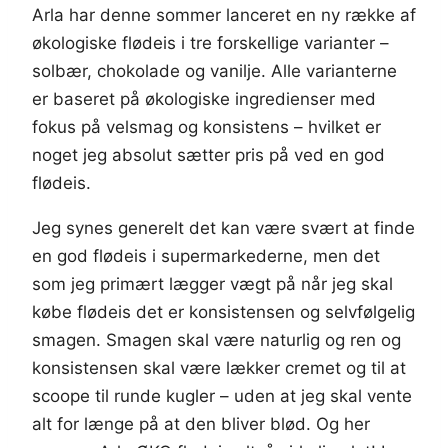
Arla har denne sommer lanceret en ny række af
økologiske flødeis i tre forskellige varianter –
solbær, chokolade og vanilje. Alle varianterne
er baseret på økologiske ingredienser med
fokus på velsmag og konsistens – hvilket er
noget jeg absolut sætter pris på ved en god
flødeis.
Jeg synes generelt det kan være svært at finde
en god flødeis i supermarkederne, men det
som jeg primært lægger vægt på når jeg skal
købe flødeis det er konsistensen og selvfølgelig
smagen. Smagen skal være naturlig og ren og
konsistensen skal være lækker cremet og til at
scoope til runde kugler – uden at jeg skal vente
alt for længe på at den bliver blød. Og her