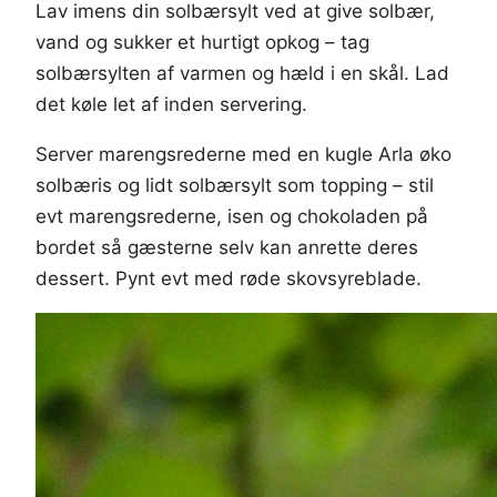
Lav imens din solbærsylt ved at give solbær,
vand og sukker et hurtigt opkog – tag
solbærsylten af varmen og hæld i en skål. Lad
det køle let af inden servering.
Server marengsrederne med en kugle Arla øko
solbæris og lidt solbærsylt som topping – stil
evt marengsrederne, isen og chokoladen på
bordet så gæsterne selv kan anrette deres
dessert. Pynt evt med røde skovsyreblade.