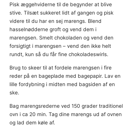
Pisk æggehviderne til de begynder at blive
stive. Tilsæt sukkeret lidt af gangen og pisk
videre til du har en sej marengs. Blend
hasselnødderne groft og vend dem i
marengsen. Smelt chokoladen og vend den
forsigtigt i marengsen – vend den ikke helt
rundt, kun så du får fine chokoladeswirls.
Brug to skeer til at fordele marengsen i fire
reder på en bageplade med bagepapir. Lav en
lille fordybning i midten med bagsiden af en
ske.
Bag marengsrederne ved 150 grader traditionel
ovn i ca 20 min. Tag dine marengs ud af ovnen
og lad dem køle af.