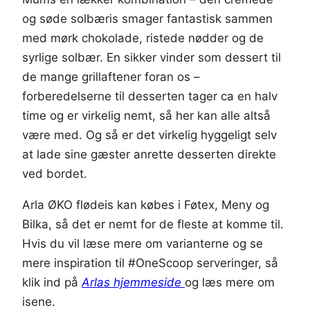
og søde solbæris smager fantastisk sammen
med mørk chokolade, ristede nødder og de
syrlige solbær. En sikker vinder som dessert til
de mange grillaftener foran os –
forberedelserne til desserten tager ca en halv
time og er virkelig nemt, så her kan alle altså
være med. Og så er det virkelig hyggeligt selv
at lade sine gæster anrette desserten direkte
ved bordet.
Arla ØKO flødeis kan købes i Føtex, Meny og
Bilka, så det er nemt for de fleste at komme til.
Hvis du vil læse mere om varianterne og se
mere inspiration til #OneScoop serveringer, så
klik ind på
Arlas hjemmeside
og læs mere om
isene.