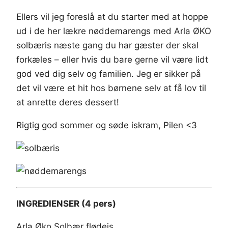
Ellers vil jeg foreslå at du starter med at hoppe
ud i de her lækre nøddemarengs med Arla ØKO
solbæris næste gang du har gæster der skal
forkæles – eller hvis du bare gerne vil være lidt
god ved dig selv og familien. Jeg er sikker på
det vil være et hit hos børnene selv at få lov til
at anrette deres dessert!
Rigtig god sommer og søde iskram, Pilen <3
INGREDIENSER (4 pers)
Arla Øko Solbær flødeis