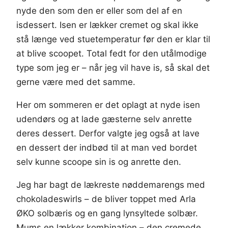
nyde den som den er eller som del af en
isdessert. Isen er lækker cremet og skal ikke
stå længe ved stuetemperatur før den er klar til
at blive scoopet. Total fedt for den utålmodige
type som jeg er – når jeg vil have is, så skal det
gerne være med det samme.
Her om sommeren er det oplagt at nyde isen
udendørs og at lade gæsterne selv anrette
deres dessert. Derfor valgte jeg også at lave
en dessert der indbød til at man ved bordet
selv kunne scoope sin is og anrette den.
Jeg har bagt de lækreste nøddemarengs med
chokoladeswirls – de bliver toppet med Arla
ØKO solbæris og en gang lynsyltede solbær.
Mums en lækker kombination – den cremede