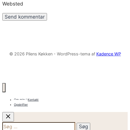
Websted
© 2026 Pilens Køkken - WordPress-tema af
Kadence WP
Om mig / Kontakt
Opskrifter
Søg