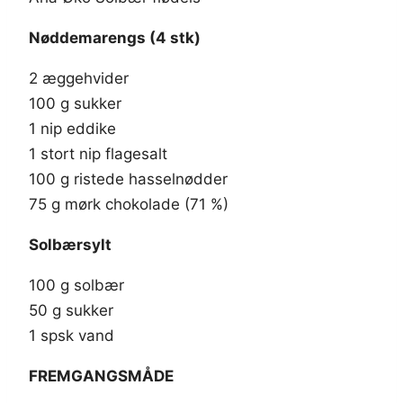
Nøddemarengs (4 stk)
2 æggehvider
100 g sukker
1 nip eddike
1 stort nip flagesalt
100 g ristede hasselnødder
75 g mørk chokolade (71 %)
Solbærsylt
100 g solbær
50 g sukker
1 spsk vand
FREMGANGSMÅDE