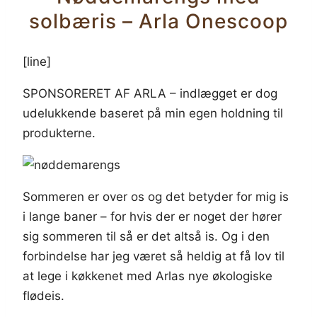
solbæris – Arla Onescoop
[line]
SPONSORERET AF ARLA – indlægget er dog
udelukkende baseret på min egen holdning til
produkterne.
Sommeren er over os og det betyder for mig is
i lange baner – for hvis der er noget der hører
sig sommeren til så er det altså is. Og i den
forbindelse har jeg været så heldig at få lov til
at lege i køkkenet med Arlas nye økologiske
flødeis.