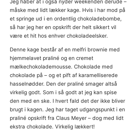
Jeg håber at i også nyder weekenden derude –
måske med lidt lækker kage. Hvis i har mod på
et springe ud i en ordentlig chokoladebombe,
så har jeg her en opskrift der helt sikkert vil
være et hit hos enhver chokoladeelsker.
Denne kage består af en melfri brownie med
hjemmelavet praliné og en cremet
mælkechokolademousse. Chokolade med
chokolade på – og et pift af karamelliserede
hasselnødder. Den der praliné smager altså
virkelig godt. Som i så godt at jeg kan spise
den med en ske. I hvert fald det der ikke bliver
brugt i kagen. Jeg har taget udgangspunkt i en
praliné opskrift fra Claus Meyer – dog med lidt
ekstra chokolade. Virkelig lækkert!