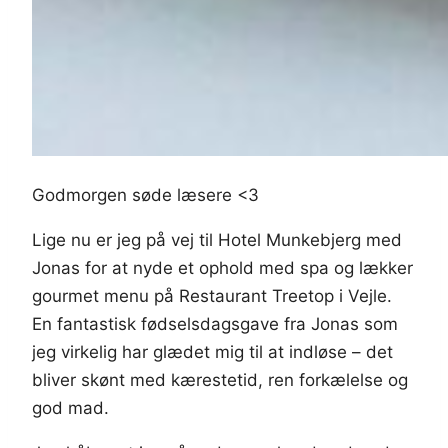
Godmorgen søde læsere <3
Lige nu er jeg på vej til Hotel Munkebjerg med
Jonas for at nyde et ophold med spa og lækker
gourmet menu på Restaurant Treetop i Vejle.
En fantastisk fødselsdagsgave fra Jonas som
jeg virkelig har glædet mig til at indløse – det
bliver skønt med kærestetid, ren forkælelse og
god mad.