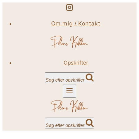
Fortsæt
til
Om mig / Kontakt
indhold
Opskrifter
Søg efter opskrifter
Søg efter opskrifter