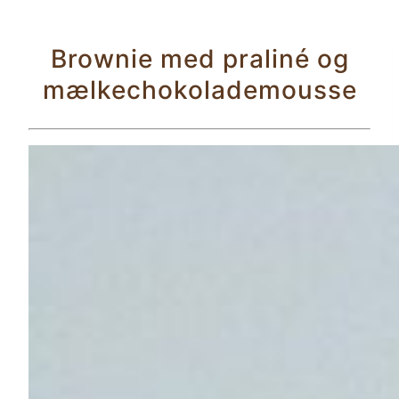
Brownie med praliné og
mælkechokolademousse