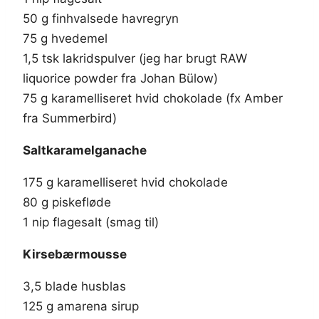
50 g finhvalsede havregryn
75 g hvedemel
1,5 tsk lakridspulver (jeg har brugt RAW
liquorice powder fra Johan Bülow)
75 g karamelliseret hvid chokolade (fx Amber
fra Summerbird)
Saltkaramelganache
175 g karamelliseret hvid chokolade
80 g piskefløde
1 nip flagesalt (smag til)
Kirsebærmousse
3,5 blade husblas
125 g amarena sirup