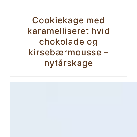
Cookiekage med
karamelliseret hvid
chokolade og
kirsebærmousse –
nytårskage