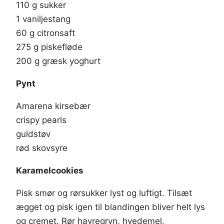
110 g sukker
1 vaniljestang
60 g citronsaft
275 g piskefløde
200 g græsk yoghurt
Pynt
Amarena kirsebær
crispy pearls
guldstøv
rød skovsyre
Karamelcookies
Pisk smør og rørsukker lyst og luftigt. Tilsæt
ægget og pisk igen til blandingen bliver helt lys
og cremet. Rør havregryn, hvedemel,