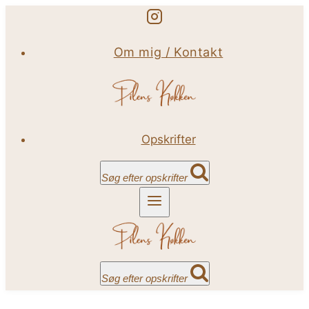
Fortsæt
til
Om mig / Kontakt
indhold
Opskrifter
Søg efter opskrifter
Søg efter opskrifter