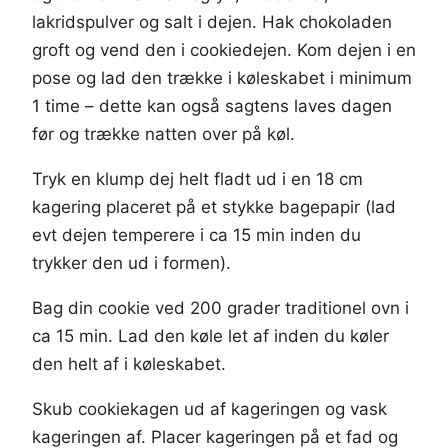
lakridspulver og salt i dejen. Hak chokoladen
groft og vend den i cookiedejen. Kom dejen i en
pose og lad den trække i køleskabet i minimum
1 time – dette kan også sagtens laves dagen
før og trække natten over på køl.
Tryk en klump dej helt fladt ud i en 18 cm
kagering placeret på et stykke bagepapir (lad
evt dejen temperere i ca 15 min inden du
trykker den ud i formen).
Bag din cookie ved 200 grader traditionel ovn i
ca 15 min. Lad den køle let af inden du køler
den helt af i køleskabet.
Skub cookiekagen ud af kageringen og vask
kageringen af. Placer kageringen på et fad og