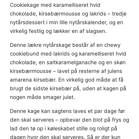
Cookiekage med karamelliseret hvid
chokolade, kirsebærmousse og lakrids – tredje
nytårsdessert i min lille nytårskalender, og en
virkelig festlig og lækker en af slagsen.
Denne lækre nytårskage består af en chewy
cookiebund med lakrids og karamelliseret hvid
chokolade, en saltkaramelganache og en skøn
kirsebærmousse – lavet på resterne af julens
amarena kirsebær. En virkelig god måde at få
brugt de sidste kirsebær på, uden at kagen på
nogen måde smager julet.
Denne kage kan sagtens laves et par dage før
den skal serveres – opbevar den blot på frys og
lad den tø op i køleskabet stille og roligt på
dagen hvor den skal serveres. Så er der kun