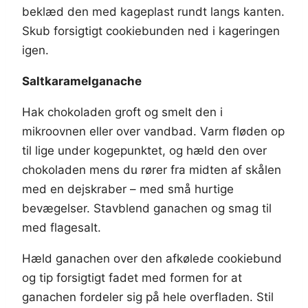
beklæd den med kageplast rundt langs kanten.
Skub forsigtigt cookiebunden ned i kageringen
igen.
Saltkaramelganache
Hak chokoladen groft og smelt den i
mikroovnen eller over vandbad. Varm fløden op
til lige under kogepunktet, og hæld den over
chokoladen mens du rører fra midten af skålen
med en dejskraber – med små hurtige
bevægelser. Stavblend ganachen og smag til
med flagesalt.
Hæld ganachen over den afkølede cookiebund
og tip forsigtigt fadet med formen for at
ganachen fordeler sig på hele overfladen. Stil