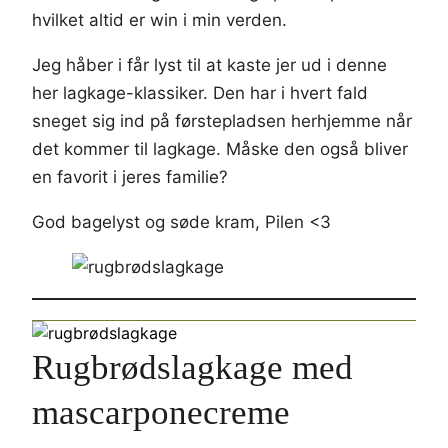
hvilket altid er win i min verden.
Jeg håber i får lyst til at kaste jer ud i denne
her lagkage-klassiker. Den har i hvert fald
sneget sig ind på førstepladsen herhjemme når
det kommer til lagkage. Måske den også bliver
en favorit i jeres familie?
God bagelyst og søde kram, Pilen <3
Rugbrødslagkage med
mascarponecreme