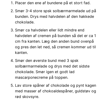
Placer den ene af bundene på et stort fad.
Smør 3-4 store spsk solbærmarmelade ud på
bunden. Drys med halvdelen af den hakkede
chokolade.
Smør ca halvdelen eller lidt mindre end
halvdelen af cremen på bunden så det er ca 1
cm fra kanten. Læg den anden bund ovenpå
og pres den let ned, så cremen kommer ud til
kanten.
Smør den øverste bund med 3 spsk
solbærmarmelade og drys med det sidste
chokolade. Smør igen et godt lad
mascarponecreme på toppen.
Lav store spåner af chokolade og pynt kagen
med masser af chokoaldespåner, guldstøv og
rød skovsyre.