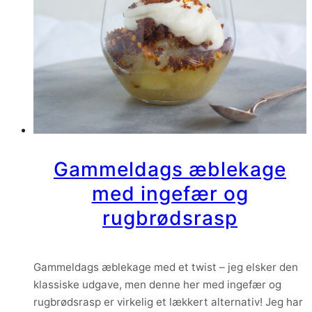
Gammeldags æblekage
med ingefær og
rugbrødsrasp
Gammeldags æblekage med et twist – jeg elsker den
klassiske udgave, men denne her med ingefær og
rugbrødsrasp er virkelig et lækkert alternativ! Jeg har