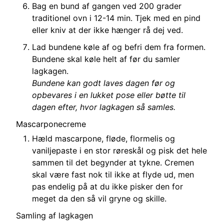
Bag en bund af gangen ved 200 grader
traditionel ovn i 12-14 min. Tjek med en pind
eller kniv at der ikke hænger rå dej ved.
Lad bundene køle af og befri dem fra formen.
Bundene skal køle helt af før du samler
lagkagen.
Bundene kan godt laves dagen før og
opbevares i en lukket pose eller bøtte til
dagen efter, hvor lagkagen så samles.
Mascarponecreme
Hæld mascarpone, fløde, flormelis og
vaniljepaste i en stor røreskål og pisk det hele
sammen til det begynder at tykne. Cremen
skal være fast nok til ikke at flyde ud, men
pas endelig på at du ikke pisker den for
meget da den så vil gryne og skille.
Samling af lagkagen