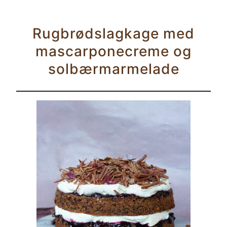
Rugbrødslagkage med
mascarponecreme og
solbærmarmelade