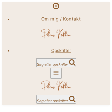
Fortsæt
til
Om mig / Kontakt
indhold
Opskrifter
Søg efter opskrifter
Søg efter opskrifter