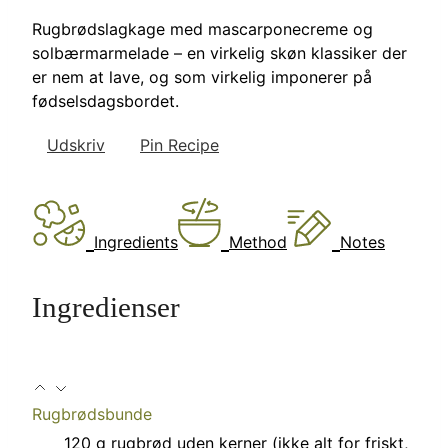
Rugbrødslagkage med mascarponecreme og
solbærmarmelade – en virkelig skøn klassiker der
er nem at lave, og som virkelig imponerer på
fødselsdagsbordet.
Udskriv
Pin Recipe
Ingredients
Method
Notes
Ingredienser
Rugbrødsbunde
120
g
rugbrød uden kerner (ikke alt for friskt,