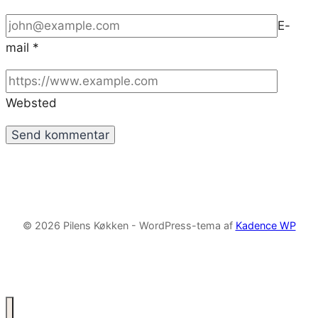
E-
mail
*
Websted
© 2026 Pilens Køkken - WordPress-tema af
Kadence WP