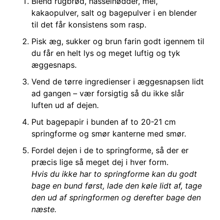
Blend rugbrød, hasselnødder, mel,
kakaopulver, salt og bagepulver i en blender
til det får konsistens som rasp.
Pisk æg, sukker og brun farin godt igennem til
du får en helt lys og meget luftig og tyk
æggesnaps.
Vend de tørre ingredienser i æggesnapsen lidt
ad gangen – vær forsigtig så du ikke slår
luften ud af dejen.
Put bagepapir i bunden af to 20-21 cm
springforme og smør kanterne med smør.
Fordel dejen i de to springforme, så der er
præcis lige så meget dej i hver form.
Hvis du ikke har to springforme kan du godt
bage en bund først, lade den køle lidt af, tage
den ud af springformen og derefter bage den
næste.