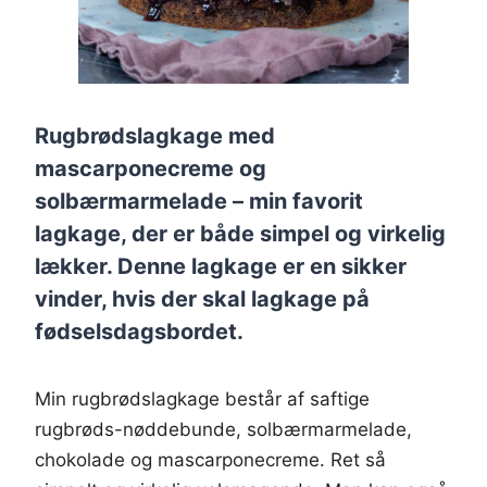
Rugbrødslagkage med
mascarponecreme og
solbærmarmelade – min favorit
lagkage, der er både simpel og virkelig
lækker. Denne lagkage er en sikker
vinder, hvis der skal lagkage på
fødselsdagsbordet.
Min rugbrødslagkage består af saftige
rugbrøds-nøddebunde, solbærmarmelade,
chokolade og mascarponecreme. Ret så