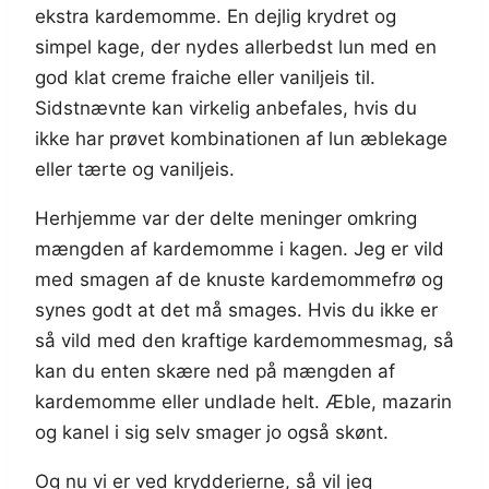
ekstra kardemomme. En dejlig krydret og
simpel kage, der nydes allerbedst lun med en
god klat creme fraiche eller vaniljeis til.
Sidstnævnte kan virkelig anbefales, hvis du
ikke har prøvet kombinationen af lun æblekage
eller tærte og vaniljeis.
Herhjemme var der delte meninger omkring
mængden af kardemomme i kagen. Jeg er vild
med smagen af de knuste kardemommefrø og
synes godt at det må smages. Hvis du ikke er
så vild med den kraftige kardemommesmag, så
kan du enten skære ned på mængden af
kardemomme eller undlade helt. Æble, mazarin
og kanel i sig selv smager jo også skønt.
Og nu vi er ved krydderierne, så vil jeg