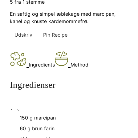
5
fra 1 stemme
En saftig og simpel æblekage med marcipan,
kanel og knuste kardemommefrø.
Udskriv
Pin Recipe
Ingredients
Method
Ingredienser
150
g
marcipan
60
g
brun farin