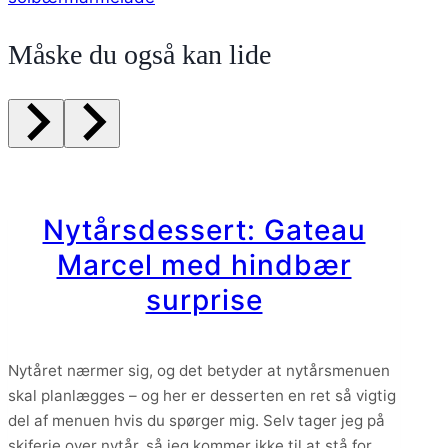
Måske du også kan lide
Nytårsdessert: Gateau
Marcel med hindbær
surprise
Nytåret nærmer sig, og det betyder at nytårsmenuen
skal planlægges – og her er desserten en ret så vigtig
del af menuen hvis du spørger mig. Selv tager jeg på
skiferie over nytår, så jeg kommer ikke til at stå for