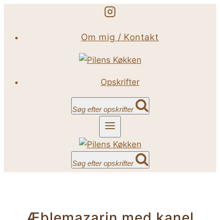
Fortsæt
til
Om mig / Kontakt
indhold
Opskrifter
Søg efter opskrifter
Søg efter opskrifter
Æblemazarin med kanel