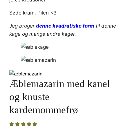
Søde kram, Pilen <3
Jeg bruger
denne kvadratiske form
til denne
kage og mange andre kager.
Æblemazarin med kanel
og knuste
kardemommefrø