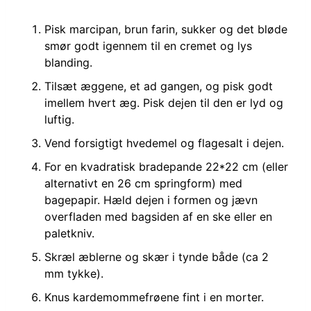
Pisk marcipan, brun farin, sukker og det bløde
smør godt igennem til en cremet og lys
blanding.
Tilsæt æggene, et ad gangen, og pisk godt
imellem hvert æg. Pisk dejen til den er lyd og
luftig.
Vend forsigtigt hvedemel og flagesalt i dejen.
For en kvadratisk bradepande 22*22 cm (eller
alternativt en 26 cm springform) med
bagepapir. Hæld dejen i formen og jævn
overfladen med bagsiden af en ske eller en
paletkniv.
Skræl æblerne og skær i tynde både (ca 2
mm tykke).
Knus kardemommefrøene fint i en morter.