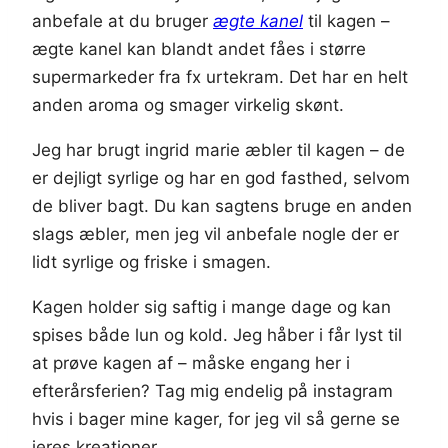
anbefale at du bruger
ægte kanel
til kagen –
ægte kanel kan blandt andet fåes i større
supermarkeder fra fx urtekram. Det har en helt
anden aroma og smager virkelig skønt.
Jeg har brugt ingrid marie æbler til kagen – de
er dejligt syrlige og har en god fasthed, selvom
de bliver bagt. Du kan sagtens bruge en anden
slags æbler, men jeg vil anbefale nogle der er
lidt syrlige og friske i smagen.
Kagen holder sig saftig i mange dage og kan
spises både lun og kold. Jeg håber i får lyst til
at prøve kagen af – måske engang her i
efterårsferien? Tag mig endelig på instagram
hvis i bager mine kager, for jeg vil så gerne se
jeres kreationer.