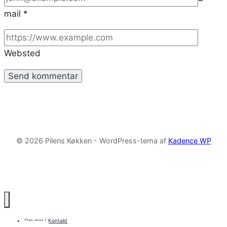
mail
*
Websted
© 2026 Pilens Køkken - WordPress-tema af
Kadence WP
Om mig / Kontakt