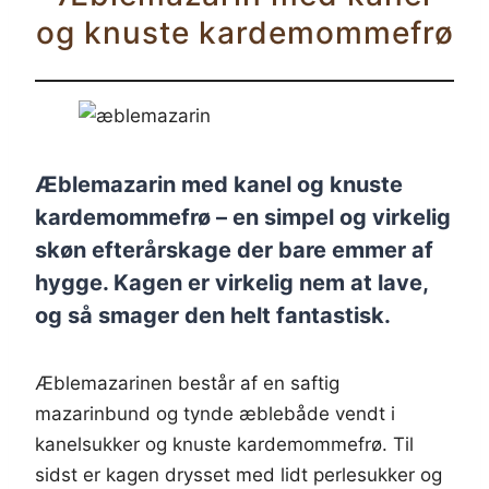
og knuste kardemommefrø
Æblemazarin med kanel og knuste
kardemommefrø – en simpel og virkelig
skøn efterårskage der bare emmer af
hygge. Kagen er virkelig nem at lave,
og så smager den helt fantastisk.
Æblemazarinen består af en saftig
mazarinbund og tynde æblebåde vendt i
kanelsukker og knuste kardemommefrø. Til
sidst er kagen drysset med lidt perlesukker og