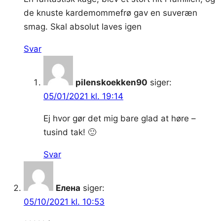
de knuste kardemommefrø gav en suveræn
smag. Skal absolut laves igen
Svar
pilenskoekken90
siger:
05/01/2021 kl. 19:14
Ej hvor gør det mig bare glad at høre –
tusind tak! 🙂
Svar
Елена
siger:
05/10/2021 kl. 10:53