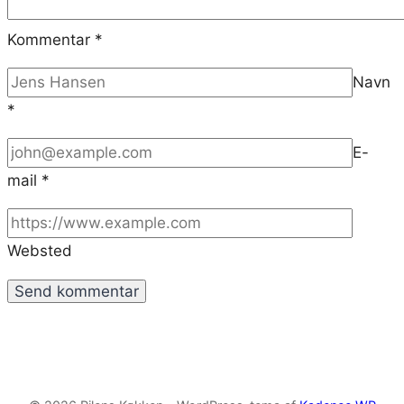
Kommentar
*
Navn
*
E-
mail
*
Websted