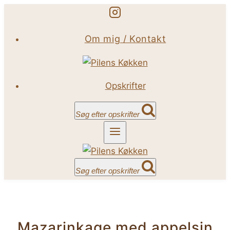
Fortsæt
til
Om mig / Kontakt
indhold
Opskrifter
Søg efter opskrifter
Søg efter opskrifter
Mazarinkage med appelsin