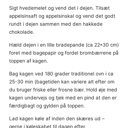
Sigt hvedemelet og vend det i dejen. Tilsæt
appelsinsaft og appelsinskal og vend det godt
rundt i dejen sammen med den hakkede
chokolade.
Hæld dejen i en lille bradepande (ca 22*30 cm)
foret med bagepapir og fordel brombærrene på
toppen af kagen.
Bag kagen ved 180 grader traditionel ovn i ca
25-30 min (bagetiden kan variere alt efter om
du bruger friske eller frosne bær. Hold øje med
kagen undervejs og tjek med en pind at den er
færdigbagt og gylden på toppen.
Lad kagen køle af inden den skæres ud –
gerne i køleskabet til dagen efter.