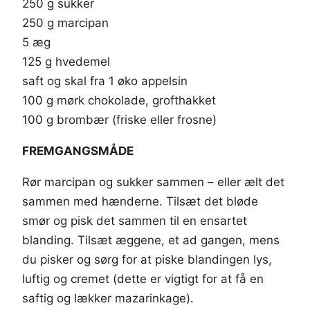
250 g sukker
250 g marcipan
5 æg
125 g hvedemel
saft og skal fra 1 øko appelsin
100 g mørk chokolade, grofthakket
100 g brombær (friske eller frosne)
FREMGANGSMÅDE
Rør marcipan og sukker sammen – eller ælt det
sammen med hænderne. Tilsæt det bløde
smør og pisk det sammen til en ensartet
blanding. Tilsæt æggene, et ad gangen, mens
du pisker og sørg for at piske blandingen lys,
luftig og cremet (dette er vigtigt for at få en
saftig og lækker mazarinkage).