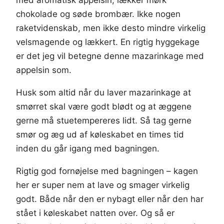
med aromatisk appelsin, lækker mørk
chokolade og søde brombær. Ikke nogen
raketvidenskab, men ikke desto mindre virkelig
velsmagende og lækkert. En rigtig hyggekage
er det jeg vil betegne denne mazarinkage med
appelsin som.
Husk som altid når du laver mazarinkage at
smørret skal være godt blødt og at æggene
gerne må stuetempereres lidt. Så tag gerne
smør og æg ud af køleskabet en times tid
inden du går igang med bagningen.
Rigtig god fornøjelse med bagningen – kagen
her er super nem at lave og smager virkelig
godt. Både når den er nybagt eller når den har
stået i køleskabet natten over. Og så er