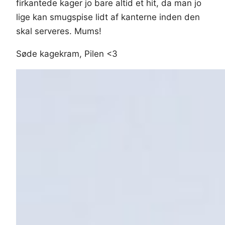
firkantede kager jo bare altid et hit, da man jo
lige kan smugspise lidt af kanterne inden den
skal serveres. Mums!
Søde kagekram, Pilen <3