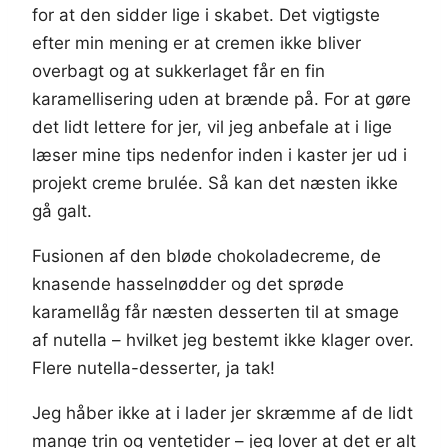
for at den sidder lige i skabet. Det vigtigste
efter min mening er at cremen ikke bliver
overbagt og at sukkerlaget får en fin
karamellisering uden at brænde på. For at gøre
det lidt lettere for jer, vil jeg anbefale at i lige
læser mine tips nedenfor inden i kaster jer ud i
projekt creme brulée. Så kan det næsten ikke
gå galt.
Fusionen af den bløde chokoladecreme, de
knasende hasselnødder og det sprøde
karamellåg får næsten desserten til at smage
af nutella – hvilket jeg bestemt ikke klager over.
Flere nutella-desserter, ja tak!
Jeg håber ikke at i lader jer skræmme af de lidt
mange trin og ventetider – jeg lover at det er alt