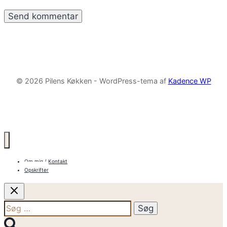
© 2026 Pilens Køkken - WordPress-tema af
Kadence WP
Om mig / Kontakt
Opskrifter
Søg
efter: