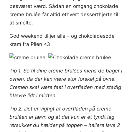
besværet værd. Sådan en omgang chokolade
creme brulée får altid ethvert desserthjerte til
at smelte.
God weekend til jer alle – og chokoladesøde
kram fra Pilen <3
Tip 1. Se til dine creme brulées mens de bager i
ovnen, da der kan være stor forskel på ovne.
Cremen skal være fast i overfladen med stadig
blævre lidt i midten.
Tip 2. Det er vigtigt at overfladen på creme
bruléen er jævn og at det kun er et tyndt lag
rørsukker du hælder på toppen – hellere lave 2