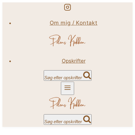
Fortsæt
til
Om mig / Kontakt
indhold
Opskrifter
Søg efter opskrifter
Søg efter opskrifter