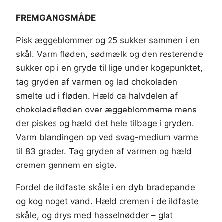
FREMGANGSMÅDE
Pisk æggeblommer og 25 sukker sammen i en
skål. Varm fløden, sødmælk og den resterende
sukker op i en gryde til lige under kogepunktet,
tag gryden af varmen og lad chokoladen
smelte ud i fløden. Hæld ca halvdelen af
chokoladefløden over æggeblommerne mens
der piskes og hæld det hele tilbage i gryden.
Varm blandingen op ved svag-medium varme
til 83 grader. Tag gryden af varmen og hæld
cremen gennem en sigte.
Fordel de ildfaste skåle i en dyb bradepande
og kog noget vand. Hæld cremen i de ildfaste
skåle, og drys med hasselnødder – glat