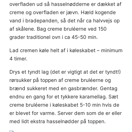
overfladen ud så hasselnødderne er dækket af
creme og overfladen er jævn. Hæld kogende
vand i bradepanden, så det når ca halvvejs op
af skålene. Bag creme bruléerne ved 150
grader traditionel ovn i ca 45-50 min.
Lad cremen køle helt af i køleskabet – minimum
4 timer.
Drys et tyndt lag (det er vigtigt at det er tyndt!)
rørsukker på toppen af creme bruléerne og
brænd sukkeret med en gasbrænder. Gentag
endnu en gang for et tykkere karamellag. Sæt
creme bruléerne i køleskabet 5-10 min hvis de
er blevet for varme. Server dem som de er eller
med lidt ekstra hasselnødder på toppen.