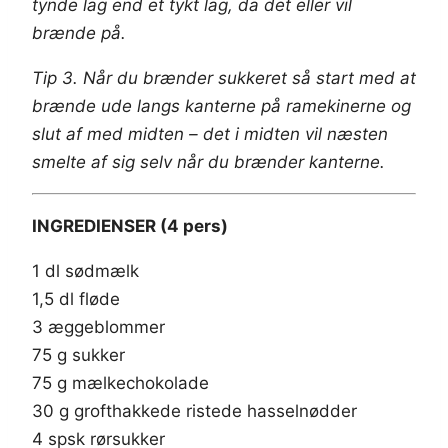
tynde lag end et tykt lag, da det eller vil
brænde på.
Tip 3. Når du brænder sukkeret så start med at
brænde ude langs kanterne på ramekinerne og
slut af med midten – det i midten vil næsten
smelte af sig selv når du brænder kanterne.
INGREDIENSER (4 pers)
1 dl sødmælk
1,5 dl fløde
3 æggeblommer
75 g sukker
75 g mælkechokolade
30 g grofthakkede ristede hasselnødder
4 spsk rørsukker