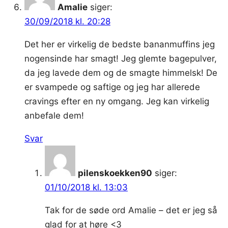
Amalie
siger:
30/09/2018 kl. 20:28
Det her er virkelig de bedste bananmuffins jeg
nogensinde har smagt! Jeg glemte bagepulver,
da jeg lavede dem og de smagte himmelsk! De
er svampede og saftige og jeg har allerede
cravings efter en ny omgang. Jeg kan virkelig
anbefale dem!
Svar
pilenskoekken90
siger:
01/10/2018 kl. 13:03
Tak for de søde ord Amalie – det er jeg så
glad for at høre <3