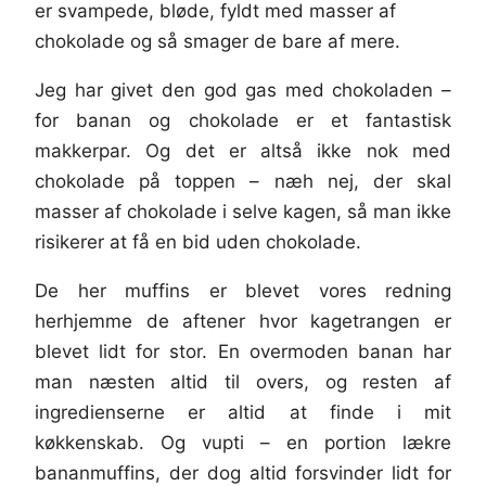
er svampede, bløde, fyldt med masser af
chokolade og så smager de bare af mere.
Jeg har givet den god gas med chokoladen –
for banan og chokolade er et fantastisk
makkerpar. Og det er altså ikke nok med
chokolade på toppen – næh nej, der skal
masser af chokolade i selve kagen, så man ikke
risikerer at få en bid uden chokolade.
De her muffins er blevet vores redning
herhjemme de aftener hvor kagetrangen er
blevet lidt for stor. En overmoden banan har
man næsten altid til overs, og resten af
ingredienserne er altid at finde i mit
køkkenskab. Og vupti – en portion lækre
bananmuffins, der dog altid forsvinder lidt for