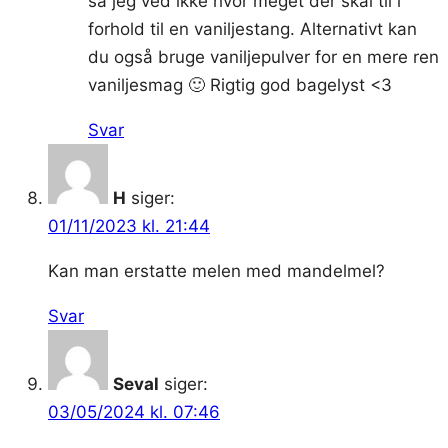
så jeg ved ikke hvor meget der skal til i
forhold til en vaniljestang. Alternativt kan
du også bruge vaniljepulver for en mere ren
vaniljesmag 🙂 Rigtig god bagelyst <3
Svar
H
siger:
01/11/2023 kl. 21:44
Kan man erstatte melen med mandelmel?
Svar
Seval
siger:
03/05/2024 kl. 07:46