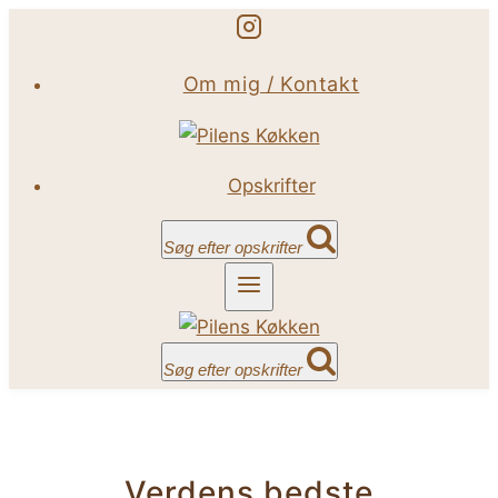
Fortsæt
til
Om mig / Kontakt
indhold
Opskrifter
Søg efter opskrifter
Søg efter opskrifter
Verdens bedste