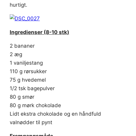
hurtigt.
Ingredienser (8-10 stk)
2 bananer
2 æg
1 vaniljestang
110 g rørsukker
75 g hvedemel
1/2 tsk bagepulver
80 g smør
80 g mørk chokolade
Lidt ekstra chokolade og en håndfuld
valnødder til pynt