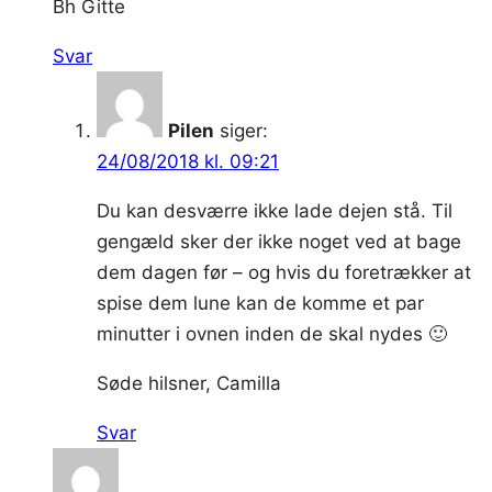
Bh Gitte
Svar
Pilen
siger:
24/08/2018 kl. 09:21
Du kan desværre ikke lade dejen stå. Til
gengæld sker der ikke noget ved at bage
dem dagen før – og hvis du foretrækker at
spise dem lune kan de komme et par
minutter i ovnen inden de skal nydes 🙂
Søde hilsner, Camilla
Svar