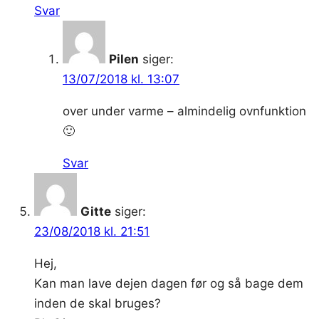
Svar
Pilen
siger:
13/07/2018 kl. 13:07
over under varme – almindelig ovnfunktion
🙂
Svar
Gitte
siger:
23/08/2018 kl. 21:51
Hej,
Kan man lave dejen dagen før og så bage dem
inden de skal bruges?