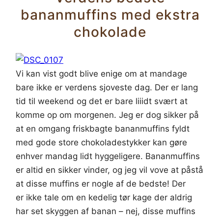
bananmuffins med ekstra
chokolade
Vi kan vist godt blive enige om at mandage
bare ikke er verdens sjoveste dag. Der er lang
tid til weekend og det er bare liiidt svært at
komme op om morgenen. Jeg er dog sikker på
at en omgang friskbagte bananmuffins fyldt
med gode store chokoladestykker kan gøre
enhver mandag lidt hyggeligere. Bananmuffins
er altid en sikker vinder, og jeg vil vove at påstå
at disse muffins er nogle af de bedste! Der
er ikke tale om en kedelig tør kage der aldrig
har set skyggen af banan – nej, disse muffins