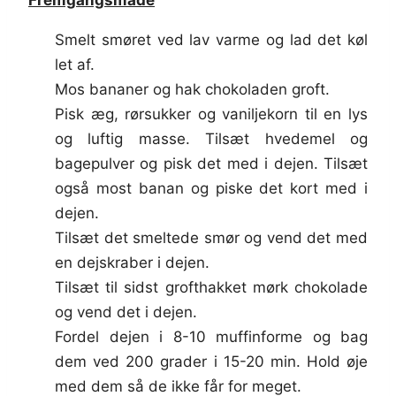
Fremgangsmåde
Smelt smøret ved lav varme og lad det køl
let af.
Mos bananer og hak chokoladen groft.
Pisk æg, rørsukker og vaniljekorn til en lys
og luftig masse. Tilsæt hvedemel og
bagepulver og pisk det med i dejen. Tilsæt
også most banan og piske det kort med i
dejen.
Tilsæt det smeltede smør og vend det med
en dejskraber i dejen.
Tilsæt til sidst grofthakket mørk chokolade
og vend det i dejen.
Fordel dejen i 8-10 muffinforme og bag
dem ved 200 grader i 15-20 min. Hold øje
med dem så de ikke får for meget.