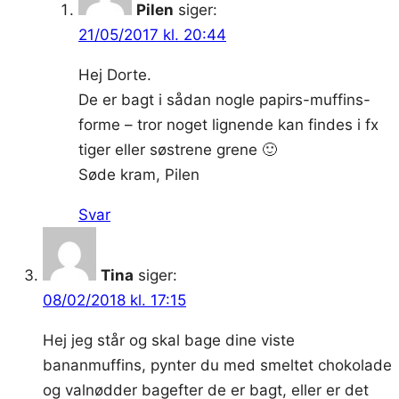
Pilen
siger:
21/05/2017 kl. 20:44
Hej Dorte.
De er bagt i sådan nogle papirs-muffins-
forme – tror noget lignende kan findes i fx
tiger eller søstrene grene 🙂
Søde kram, Pilen
Svar
Tina
siger:
08/02/2018 kl. 17:15
Hej jeg står og skal bage dine viste
bananmuffins, pynter du med smeltet chokolade
og valnødder bagefter de er bagt, eller er det