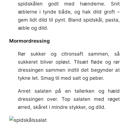
spidskålen godt med hænderne. Snit
æblerne i tynde både, og hak dild groft –
gem lidt dild til pynt. Bland spidskål, pasta,
æble og dild.
Mormordressing
Rør sukker og citronsaft sammen, så
sukkeret bliver opløst. Tilsæt fløde og rør
dressingen sammen indtil det begynder at
tykne let. Smag til med salt og peber.
Anret salaten på en tallerken og hæld
dressingen over. Top salaten med røget
ørred, skåret i mindre stykker, og dild.