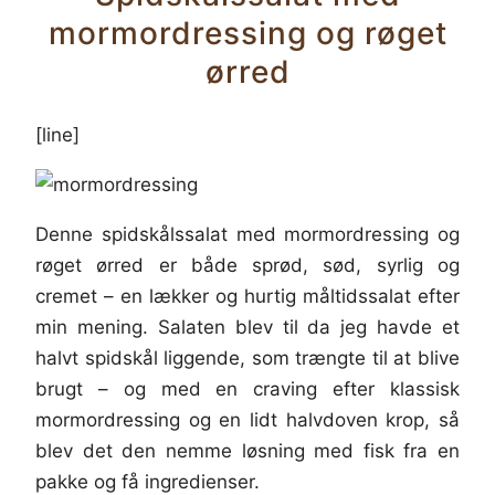
mormordressing og røget
ørred
[line]
Denne spidskålssalat med mormordressing og
røget ørred er både sprød, sød, syrlig og
cremet – en lækker og hurtig måltidssalat efter
min mening. Salaten blev til da jeg havde et
halvt spidskål liggende, som trængte til at blive
brugt – og med en craving efter klassisk
mormordressing og en lidt halvdoven krop, så
blev det den nemme løsning med fisk fra en
pakke og få ingredienser.