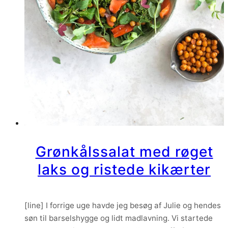
Grønkålssalat med røget
laks og ristede kikærter
[line] I forrige uge havde jeg besøg af Julie og hendes
søn til barselshygge og lidt madlavning. Vi startede