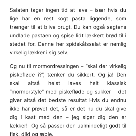
Salaten tager ingen tid at lave – især hvis du
lige har en rest kogt pasta liggende, som
trænger til at blive brugt. Du kan også sagtens
undlade pastaen og spise lidt lækkert brød til i
stedet for. Denne her spidskålssalat er nemlig
virkelig lækker i sig selv.
Og nu til mormordressingen – “skal der virkelig
piskefløde i?”, tænker du sikkert. Og ja! Den
skal altså helst laves helt klassisk
“mormorstyle” med piskefløde og sukker – det
giver altså det bedste resultat Hvis du endnu
ikke har prøvet det, så er det nu du skal give
dig i kast med den – jeg siger dig den er
lækker! Og så passer den ualmindeligt godt til
fisk, dild og æble.