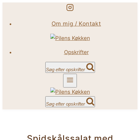
Fortsæt
til
Om mig / Kontakt
indhold
Opskrifter
Søg efter opskrifter
Søg efter opskrifter
Spidskålssalat med