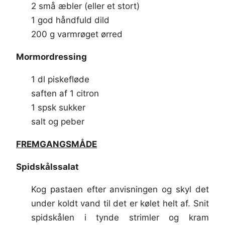
2 små æbler (eller et stort)
1 god håndfuld dild
200 g varmrøget ørred
Mormordressing
1 dl piskefløde
saften af 1 citron
1 spsk sukker
salt og peber
FREMGANGSMÅDE
Spidskålssalat
Kog pastaen efter anvisningen og skyl det
under koldt vand til det er kølet helt af. Snit
spidskålen i tynde strimler og kram