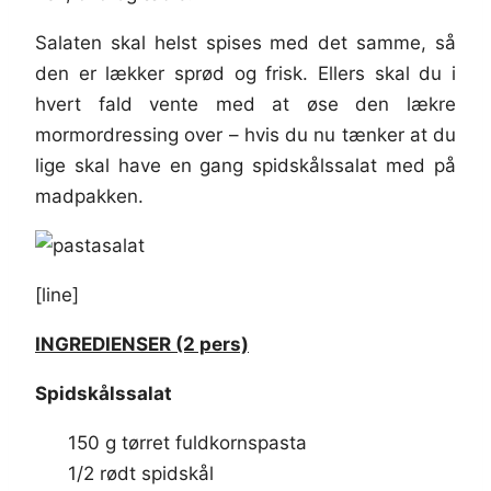
Salaten skal helst spises med det samme, så
den er lækker sprød og frisk. Ellers skal du i
hvert fald vente med at øse den lækre
mormordressing over – hvis du nu tænker at du
lige skal have en gang spidskålssalat med på
madpakken.
[line]
INGREDIENSER (2 pers)
Spidskålssalat
150 g tørret fuldkornspasta
1/2 rødt spidskål