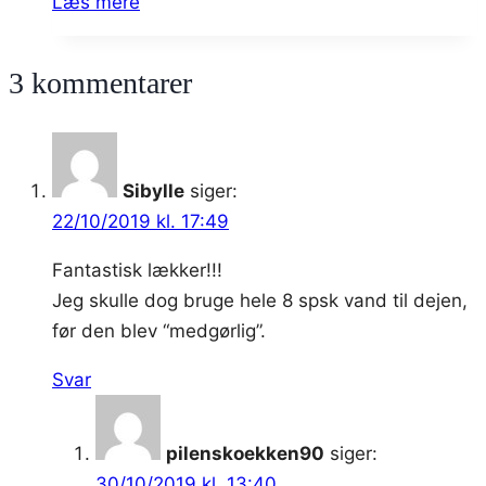
Læs mere
fantastisk.
med
mandelkrokant
3 kommentarer
–
nytårsdessert
Sibylle
siger:
22/10/2019 kl. 17:49
Fantastisk lækker!!!
Jeg skulle dog bruge hele 8 spsk vand til dejen,
før den blev “medgørlig”.
Svar
pilenskoekken90
siger:
30/10/2019 kl. 13:40