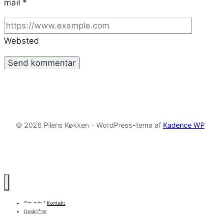
mail
*
Websted
© 2026 Pilens Køkken - WordPress-tema af
Kadence WP
Om mig / Kontakt
Opskrifter