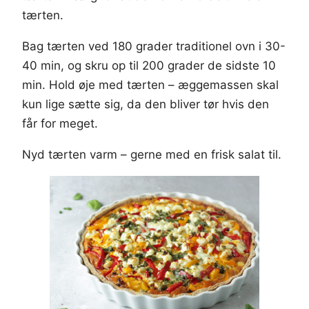
tærten.
Bag tærten ved 180 grader traditionel ovn i 30-
40 min, og skru op til 200 grader de sidste 10
min. Hold øje med tærten – æggemassen skal
kun lige sætte sig, da den bliver tør hvis den
får for meget.
Nyd tærten varm – gerne med en frisk salat til.