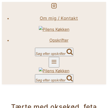
Fortsæt
til
Om mig / Kontakt
indhold
Opskrifter
Søg efter opskrifter
Søg efter opskrifter
Tærte med oksekød, feta