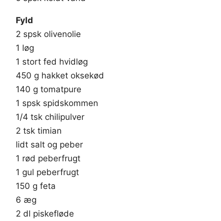
Fyld
2 spsk olivenolie
1 løg
1 stort fed hvidløg
450 g hakket oksekød
140 g tomatpure
1 spsk spidskommen
1/4 tsk chilipulver
2 tsk timian
lidt salt og peber
1 rød peberfrugt
1 gul peberfrugt
150 g feta
6 æg
2 dl piskefløde