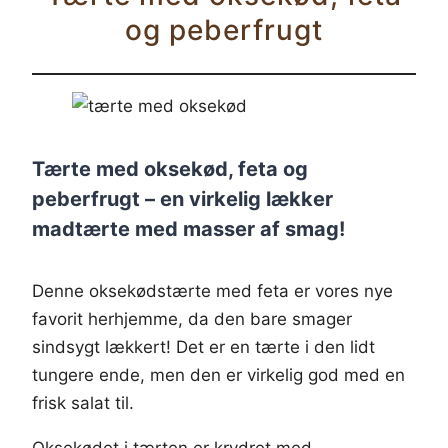
og peberfrugt
Tærte med oksekød, feta og
peberfrugt – en virkelig lækker
madtærte med masser af smag!
Denne oksekødstærte med feta er vores nye
favorit herhjemme, da den bare smager
sindsygt lækkert! Det er en tærte i den lidt
tungere ende, men den er virkelig god med en
frisk salat til.
Oksekødet i tærten er krydret med