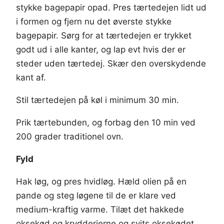
stykke bagepapir opad. Pres tærtedejen lidt ud
i formen og fjern nu det øverste stykke
bagepapir. Sørg for at tærtedejen er trykket
godt ud i alle kanter, og lap evt hvis der er
steder uden tærtedej. Skær den overskydende
kant af.
Stil tærtedejen på køl i minimum 30 min.
Prik tærtebunden, og forbag den 10 min ved
200 grader traditionel ovn.
Fyld
Hak løg, og pres hvidløg. Hæld olien på en
pande og steg løgene til de er klare ved
medium-kraftig varme. Tilæt det hakkede
oksekød og krydderierne og svits oksekødet