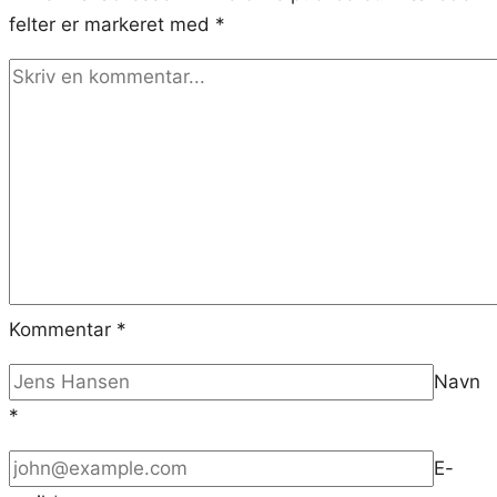
felter er markeret med
*
Kommentar
*
Navn
*
E-