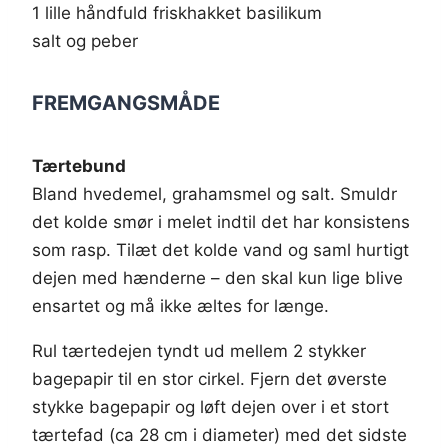
1 lille håndfuld friskhakket basilikum
salt og peber
FREMGANGSMÅDE
Tærtebund
Bland hvedemel, grahamsmel og salt. Smuldr
det kolde smør i melet indtil det har konsistens
som rasp. Tilæt det kolde vand og saml hurtigt
dejen med hænderne – den skal kun lige blive
ensartet og må ikke æltes for længe.
Rul tærtedejen tyndt ud mellem 2 stykker
bagepapir til en stor cirkel. Fjern det øverste
stykke bagepapir og løft dejen over i et stort
tærtefad (ca 28 cm i diameter) med det sidste