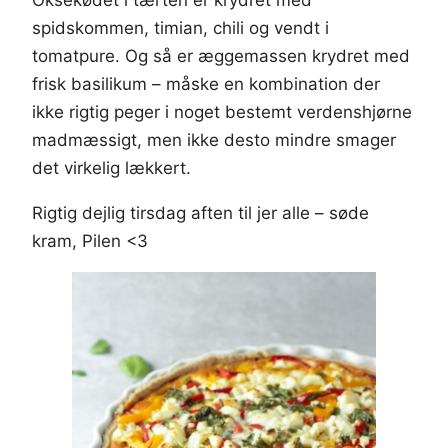
spidskommen, timian, chili og vendt i
tomatpure. Og så er æggemassen krydret med
frisk basilikum – måske en kombination der
ikke rigtig peger i noget bestemt verdenshjørne
madmæssigt, men ikke desto mindre smager
det virkelig lækkert.
Rigtig dejlig tirsdag aften til jer alle – søde
kram, Pilen <3