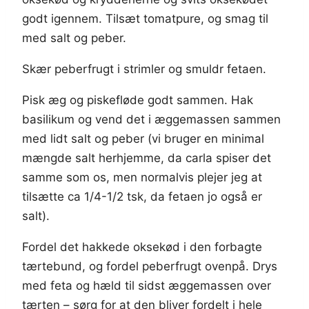
godt igennem. Tilsæt tomatpure, og smag til
med salt og peber.
Skær peberfrugt i strimler og smuldr fetaen.
Pisk æg og piskefløde godt sammen. Hak
basilikum og vend det i æggemassen sammen
med lidt salt og peber (vi bruger en minimal
mængde salt herhjemme, da carla spiser det
samme som os, men normalvis plejer jeg at
tilsætte ca 1/4-1/2 tsk, da fetaen jo også er
salt).
Fordel det hakkede oksekød i den forbagte
tærtebund, og fordel peberfrugt ovenpå. Drys
med feta og hæld til sidst æggemassen over
tærten – sørg for at den bliver fordelt i hele