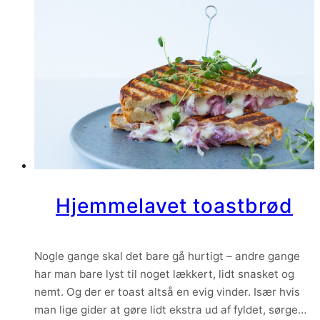
Hjemmelavet toastbrød
Nogle gange skal det bare gå hurtigt – andre gange
har man bare lyst til noget lækkert, lidt snasket og
nemt. Og der er toast altså en evig vinder. Især hvis
man lige gider at gøre lidt ekstra ud af fyldet, sørge