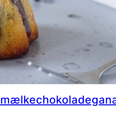
 mælkechokoladegan