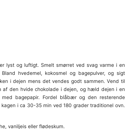
 er lyst og luftigt. Smelt smørret ved svag varme i en
Bland hvedemel, kokosmel og bagepulver, og sigt
ælken i dejen mens det vendes godt sammen. Vend til
en af den hvide chokolade i dejen, og hæld dejen i en
t med bagepapir. Fordel blåbær og den resterende
kagen i ca 30-35 min ved 180 grader traditionel ovn.
, vaniljeis eller flødeskum.