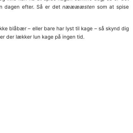
nen dagen efter. Så er det
nææææsten
som at spise
ke blåbær – eller bare har lyst til kage – så skynd dig
 der lækker lun kage på ingen tid.