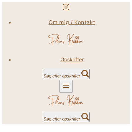
Fortsæt
til
Om mig / Kontakt
indhold
Opskrifter
Søg efter opskrifter
Søg efter opskrifter