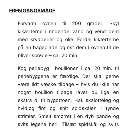
FREMGANGSMÅDE
Forvarm ovnen til 200 grader. Skyl
kikærterne i rindende vand og vend dem
med krydderier og olie. Fordel kikærterne
på en bageplade og rist dem i ovnen til de
bliver sprøde – ca. 20 min.
Kog perlebyg i bouillonen i ca. 20 min. til
perlebyggene er færdige. Der skal gerne
være lidt væske tilbage – hvis du ikke har
noget bouillon tilbage laver du lige en
ekstra dl til bygottoen. Hak skalotteløg og
hvidløg fint og snit spidskålen i tynde
strimler. Smelt smørret i en dyb pande og
svits løgene heri. Tilsæt spidskål og svits