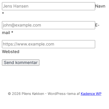
Navn
*
E-
mail
*
Websted
© 2026 Pilens Køkken - WordPress-tema af
Kadence WP