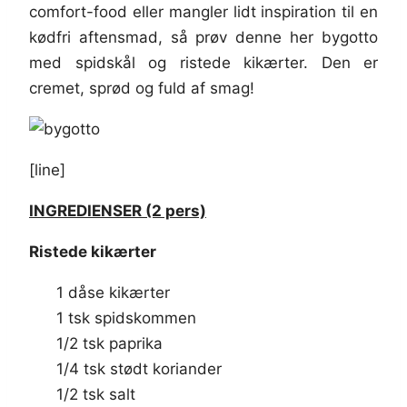
comfort-food eller mangler lidt inspiration til en
kødfri aftensmad, så prøv denne her bygotto
med spidskål og ristede kikærter. Den er
cremet, sprød og fuld af smag!
[line]
INGREDIENSER (2 pers)
Ristede kikærter
1 dåse kikærter
1 tsk spidskommen
1/2 tsk paprika
1/4 tsk stødt koriander
1/2 tsk salt