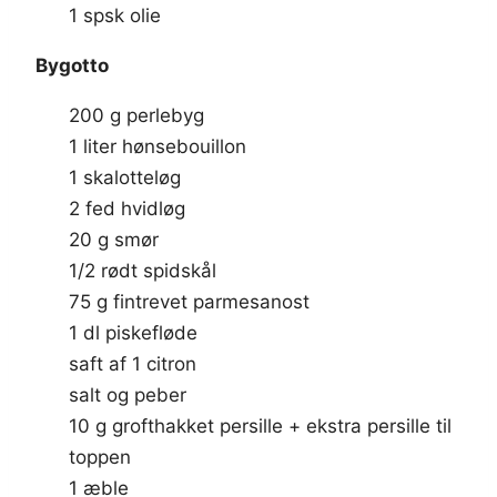
1 spsk olie
Bygotto
200 g perlebyg
1 liter hønsebouillon
1 skalotteløg
2 fed hvidløg
20 g smør
1/2 rødt spidskål
75 g fintrevet parmesanost
1 dl piskefløde
saft af 1 citron
salt og peber
10 g grofthakket persille + ekstra persille til
toppen
1 æble