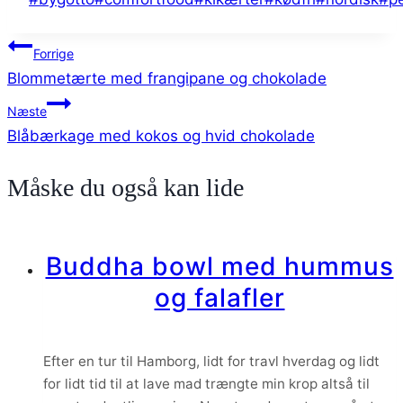
tags:
Indlægsnavigation
Forrige
Blommetærte med frangipane og chokolade
Næste
Blåbærkage med kokos og hvid chokolade
Måske du også kan lide
Buddha bowl med hummus
og falafler
Efter en tur til Hamborg, lidt for travl hverdag og lidt
for lidt tid til at lave mad trængte min krop altså til