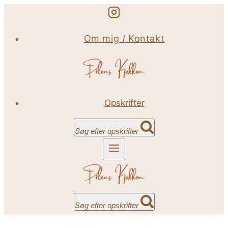
Fortsæt
til
Om mig / Kontakt
indhold
Opskrifter
Søg efter opskrifter
Søg efter opskrifter