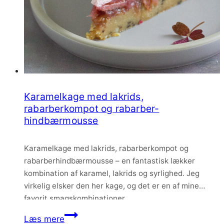
Karamelkage med lakrids,
rabarberkompot og rabarber-
hindbærmousse
Karamelkage med lakrids, rabarberkompot og
rabarberhindbærmousse – en fantastisk lækker
kombination af karamel, lakrids og syrlighed. Jeg
virkelig elsker den her kage, og det er en af mine
favorit smagskombinationer.
Karamelkage
Læs mere