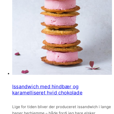
Issandwich med hindbær og
karamelliseret hvid chokolade
Lige for tiden bliver der produceret issandwich i lange
baner herhjemme – både fordi jeg bare elsker