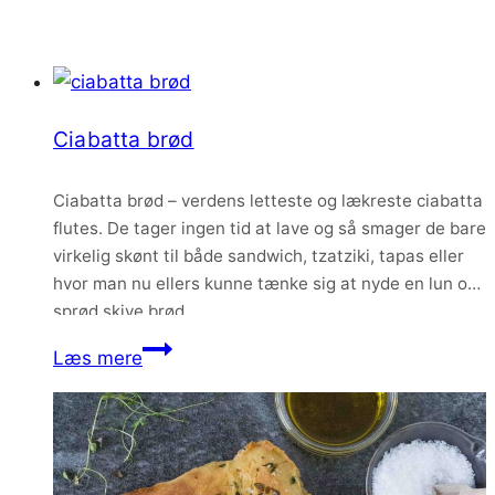
Ciabatta brød
Ciabatta brød – verdens letteste og lækreste ciabatta
flutes. De tager ingen tid at lave og så smager de bare
virkelig skønt til både sandwich, tzatziki, tapas eller
hvor man nu ellers kunne tænke sig at nyde en lun og
sprød skive brød.
Ciabatta
Læs mere
brød