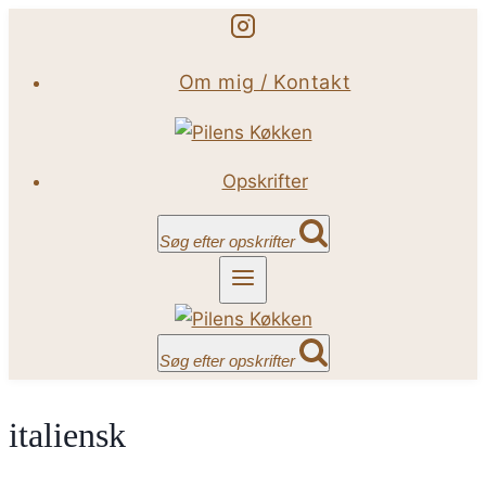
Fortsæt
til
Om mig / Kontakt
indhold
Opskrifter
Søg efter opskrifter
Søg efter opskrifter
italiensk