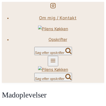
Fortsæt
til
Om mig / Kontakt
indhold
Opskrifter
Søg efter opskrifter
Søg efter opskrifter
Madoplevelser