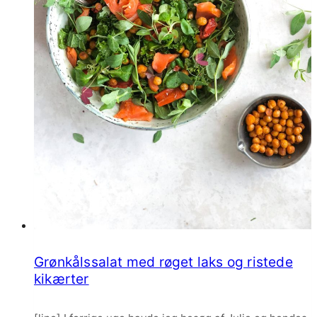
Grønkålssalat med røget laks og ristede
kikærter