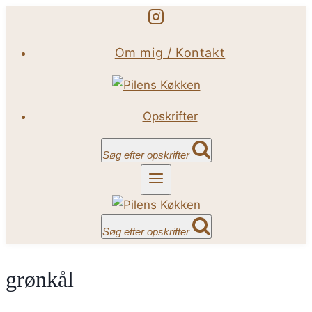
Fortsæt
til
Om mig / Kontakt
indhold
Opskrifter
Søg efter opskrifter
Søg efter opskrifter
grønkål