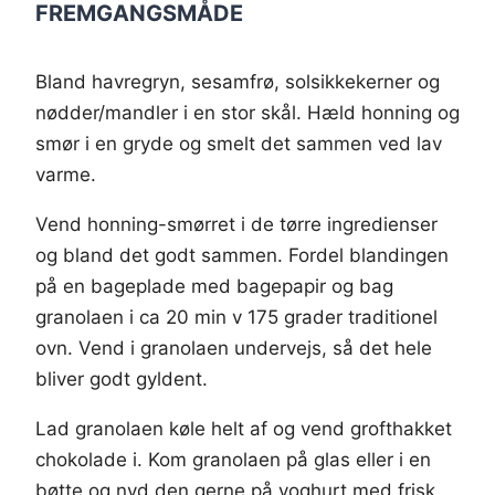
FREMGANGSMÅDE
Bland havregryn, sesamfrø, solsikkekerner og
nødder/mandler i en stor skål. Hæld honning og
smør i en gryde og smelt det sammen ved lav
varme.
Vend honning-smørret i de tørre ingredienser
og bland det godt sammen. Fordel blandingen
på en bageplade med bagepapir og bag
granolaen i ca 20 min v 175 grader traditionel
ovn. Vend i granolaen undervejs, så det hele
bliver godt gyldent.
Lad granolaen køle helt af og vend grofthakket
chokolade i. Kom granolaen på glas eller i en
bøtte og nyd den gerne på yoghurt med frisk