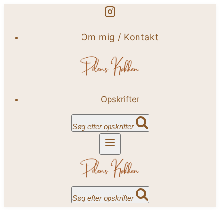
Fortsæt
til
Om mig / Kontakt
indhold
Opskrifter
Søg efter opskrifter
Søg efter opskrifter