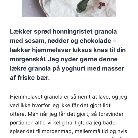
Lækker sprød honningristet granola
med sesam, nødder og chokolade –
lækker hjemmelaver luksus knas til din
morgenskål. Jeg nyder gerne denne
lækre granola på yoghurt med masser
af friske bær.
Hjemmelavet granola er så nemt at lave, og jeg
ved ikke hvorfor jeg ikke får det gjort lidt
oftere. Men når jeg får det gjort, så forsvinder
portionen altid virkelig hurtigt, da jeg både
spiser det til morgenmad, mellemmåltid og hvis