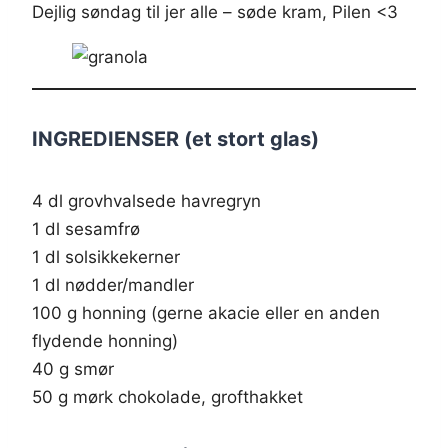
Dejlig søndag til jer alle – søde kram, Pilen <3
INGREDIENSER (et stort glas)
4 dl grovhvalsede havregryn
1 dl sesamfrø
1 dl solsikkekerner
1 dl nødder/mandler
100 g honning (gerne akacie eller en anden
flydende honning)
40 g smør
50 g mørk chokolade, grofthakket