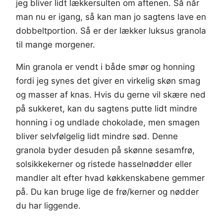
jeg bliver lidt lækkersulten om aftenen. Så når
man nu er igang, så kan man jo sagtens lave en
dobbeltportion. Så er der lækker luksus granola
til mange morgener.
Min granola er vendt i både smør og honning
fordi jeg synes det giver en virkelig skøn smag
og masser af knas. Hvis du gerne vil skære ned
på sukkeret, kan du sagtens putte lidt mindre
honning i og undlade chokolade, men smagen
bliver selvfølgelig lidt mindre sød. Denne
granola byder desuden på skønne sesamfrø,
solsikkekerner og ristede hasselnødder eller
mandler alt efter hvad køkkenskabene gemmer
på. Du kan bruge lige de frø/kerner og nødder
du har liggende.