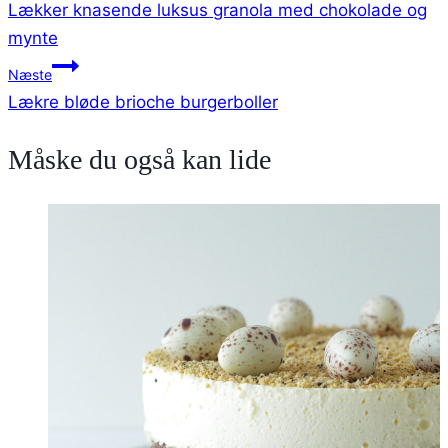
Lækker knasende luksus granola med chokolade og
mynte
Næste
Lækre bløde brioche burgerboller
Måske du også kan lide