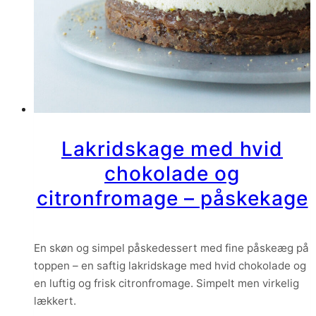
Lakridskage med hvid
chokolade og
citronfromage – påskekage
En skøn og simpel påskedessert med fine påskeæg på
toppen – en saftig lakridskage med hvid chokolade og
en luftig og frisk citronfromage. Simpelt men virkelig
lækkert.