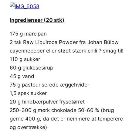
Ingredienser (20 stk)
175 g marcipan
2 tsk Raw Liquiroce Powder fra Johan Bülow
cayennepeber eller stødt stærk chili ? smag til!
110 g sukker
60 g glukosesirup
45 g vand
75 g pasteuriserede æggehvider
1,5 spsk sukker
20 g hindbærpulver frysetørret
250-300 g mørk chokolade 50-60 % (brug
gerne 400 g, da det er nemmere at temperere
og overtrække)