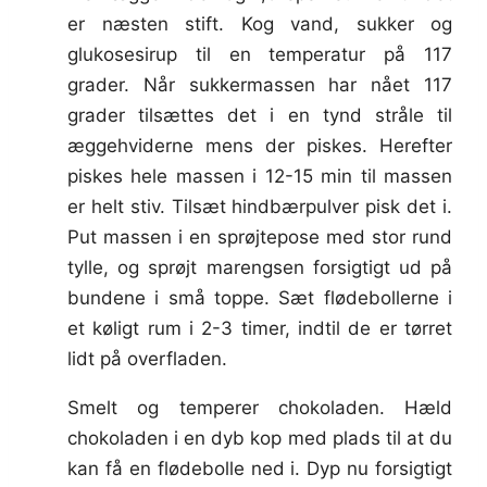
er næsten stift. Kog vand, sukker og
glukosesirup til en temperatur på 117
grader. Når sukkermassen har nået 117
grader tilsættes det i en tynd stråle til
æggehviderne mens der piskes. Herefter
piskes hele massen i 12-15 min til massen
er helt stiv. Tilsæt hindbærpulver pisk det i.
Put massen i en sprøjtepose med stor rund
tylle, og sprøjt marengsen forsigtigt ud på
bundene i små toppe. Sæt flødebollerne i
et køligt rum i 2-3 timer, indtil de er tørret
lidt på overfladen.
Smelt og temperer chokoladen. Hæld
chokoladen i en dyb kop med plads til at du
kan få en flødebolle ned i. Dyp nu forsigtigt