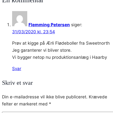
lakrids
og
marcipan
Flemming Petersen
siger:
31/03/2020 kl. 23:54
Prøv at kigge på Ærli Flødeboller fra Sweetnorth
Jeg garanterer vi bliver store.
Vi bygger netop nu produktionsanlæg i Haarby
Svar
Skriv et svar
Din e-mailadresse vil ikke blive publiceret.
Krævede
felter er markeret med
*