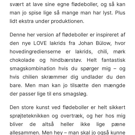
svært at lave sine egne flødeboller, og så kan
man jo spise lige så mange man har lyst. Plus
lidt ekstra under produktionen.
Denne her version af flødeboller er inspireret af
den nye LOVE lakrids fra Johan Bülow, hvor
hovedingredienserne er lakrids, chili, mørk
chokolade og hindbærstøv. Helt fantastisk
smagskombination hvis du spørger mig – og
hvis chilien skræmmer dig undlader du den
bare. Men man kan jo tilsætte den mængde
der passer lige til ens smagsløg.
Den store kunst ved flødeboller er helt sikkert
sprøjteteknikken og overtræk, og her hos mig
bliver de altså heller ikke lige pæne
allesammen. Men hey – man skal jo også kunne