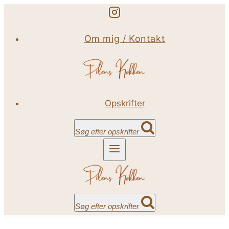
Fortsæt
til
Om mig / Kontakt
indhold
Opskrifter
Søg efter opskrifter
Søg efter opskrifter