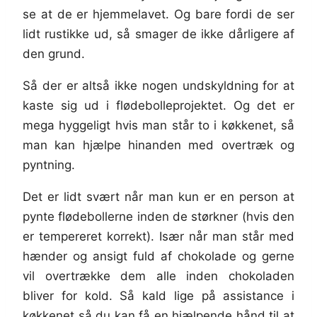
se at de er hjemmelavet. Og bare fordi de ser
lidt rustikke ud, så smager de ikke dårligere af
den grund.
Så der er altså ikke nogen undskyldning for at
kaste sig ud i flødebolleprojektet. Og det er
mega hyggeligt hvis man står to i køkkenet, så
man kan hjælpe hinanden med overtræk og
pyntning.
Det er lidt svært når man kun er en person at
pynte flødebollerne inden de størkner (hvis den
er tempereret korrekt). Især når man står med
hænder og ansigt fuld af chokolade og gerne
vil overtrække dem alle inden chokoladen
bliver for kold. Så kald lige på assistance i
køkkenet så du kan få en hjælpende hånd til at