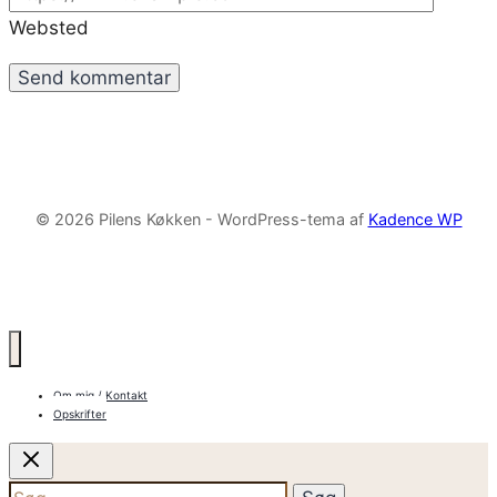
Websted
© 2026 Pilens Køkken - WordPress-tema af
Kadence WP
Om mig / Kontakt
Opskrifter
Søg