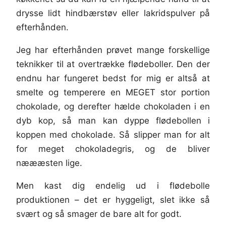
drysse lidt hindbærstøv eller lakridspulver på
efterhånden.
Jeg har efterhånden prøvet mange forskellige
teknikker til at overtrække flødeboller. Den der
endnu har fungeret bedst for mig er altså at
smelte og temperere en MEGET stor portion
chokolade, og derefter hælde chokoladen i en
dyb kop, så man kan dyppe flødebollen i
koppen med chokolade. Så slipper man for alt
for meget chokoladegris, og de bliver
næææsten lige.
Men kast dig endelig ud i flødebolle
produktionen – det er hyggeligt, slet ikke så
svært og så smager de bare alt for godt.