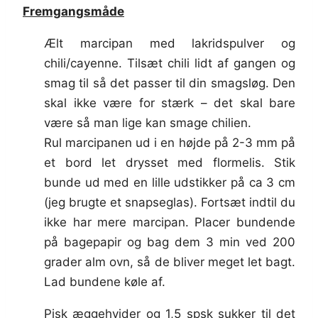
Fremgangsmåde
Ælt marcipan med lakridspulver og
chili/cayenne. Tilsæt chili lidt af gangen og
smag til så det passer til din smagsløg. Den
skal ikke være for stærk – det skal bare
være så man lige kan smage chilien.
Rul marcipanen ud i en højde på 2-3 mm på
et bord let drysset med flormelis. Stik
bunde ud med en lille udstikker på ca 3 cm
(jeg brugte et snapseglas). Fortsæt indtil du
ikke har mere marcipan. Placer bundende
på bagepapir og bag dem 3 min ved 200
grader alm ovn, så de bliver meget let bagt.
Lad bundene køle af.
Pisk æggehvider og 1,5 spsk sukker til det