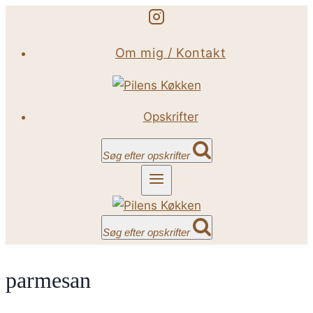
Fortsæt
til
Om mig / Kontakt
indhold
Opskrifter
Søg efter opskrifter
Søg efter opskrifter
parmesan