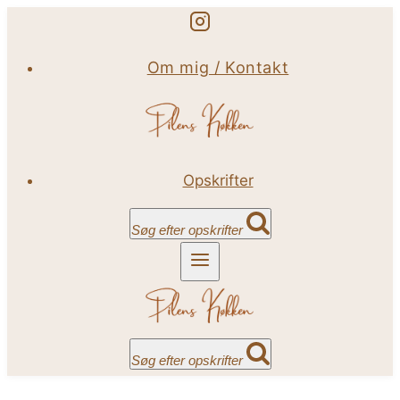
Fortsæt
til
Om mig / Kontakt
indhold
Opskrifter
Søg efter opskrifter
Søg efter opskrifter