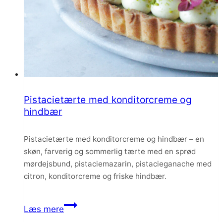
Pistacietærte med konditorcreme og
hindbær
Pistacietærte med konditorcreme og hindbær – en
skøn, farverig og sommerlig tærte med en sprød
mørdejsbund, pistaciemazarin, pistacieganache med
citron, konditorcreme og friske hindbær.
Pistacietærte
Læs mere
med