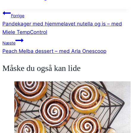
tags:
Indlægsnavigation
Forrige
Pandekager med hjemmelavet nutella og is – med
Miele TempControl
Næste
Peach Melba dessert – med Arla Onescoop
Måske du også kan lide