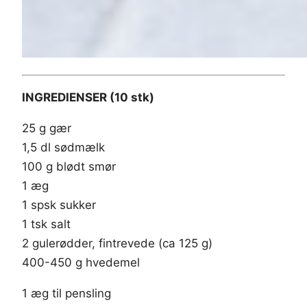
INGREDIENSER (10 stk)
25 g gær
1,5 dl sødmælk
100 g blødt smør
1 æg
1 spsk sukker
1 tsk salt
2 gulerødder, fintrevede (ca 125 g)
400-450 g hvedemel
1 æg til pensling