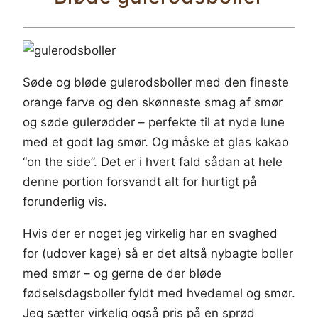
Søde og bløde gulerodsboller med den fineste
orange farve og den skønneste smag af smør
og søde gulerødder – perfekte til at nyde lune
med et godt lag smør. Og måske et glas kakao
“on the side”. Det er i hvert fald sådan at hele
denne portion forsvandt alt for hurtigt på
forunderlig vis.
Hvis der er noget jeg virkelig har en svaghed
for (udover kage) så er det altså nybagte boller
med smør – og gerne de der bløde
fødselsdagsboller fyldt med hvedemel og smør.
Jeg sætter virkelig også pris på en sprød