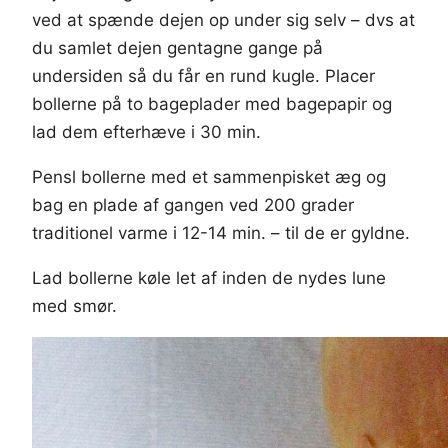
ved at spænde dejen op under sig selv – dvs at
du samlet dejen gentagne gange på
undersiden så du får en rund kugle. Placer
bollerne på to bageplader med bagepapir og
lad dem efterhæve i 30 min.
Pensl bollerne med et sammenpisket æg og
bag en plade af gangen ved 200 grader
traditionel varme i 12-14 min. – til de er gyldne.
Lad bollerne køle let af inden de nydes lune
med smør.