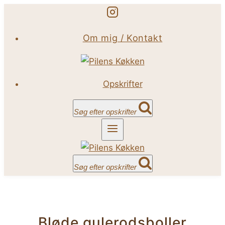
Fortsæt
til
Om mig / Kontakt
indhold
Opskrifter
Søg efter opskrifter
Søg efter opskrifter
Bløde gulerodsboller