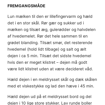
FREMGANGSMÅDE
Lun mælken til den er lillefingervarm og hæld
det i en stor skål. Rør gær og sukker ud i
mælken og tilsæt æg, gulerødder og halvdelen
af hvedemelet. Rør det hele sammen til en
grødet blanding. Tilsæt smør, det resterende
hvedemel (hold lidt tilbage) og salt og ælt
dejen i ca 5 min. Tilsæt det sidste hvedemel
hvis den er meget klistret – dejen må godt
være lidt klistret uden at være decideret våd.
Hæld dejen i en meldrysset skål og dæk skålen
med et viskestykke og lad den hæve i 45 min.
Hæld dejen ud på et meldrysset bord og del
dejen i 10 lige store stykker. Lav runde boller