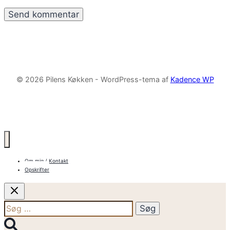
© 2026 Pilens Køkken - WordPress-tema af
Kadence WP
Om mig / Kontakt
Opskrifter
Søg
efter: