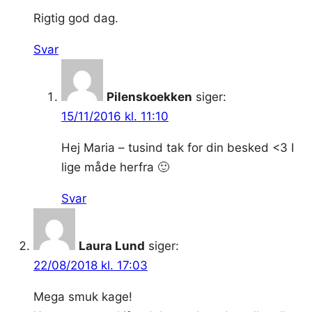
Rigtig god dag.
Svar
Pilenskoekken
siger:
15/11/2016 kl. 11:10
Hej Maria – tusind tak for din besked <3 I
lige måde herfra 🙂
Svar
Laura Lund
siger:
22/08/2018 kl. 17:03
Mega smuk kage!