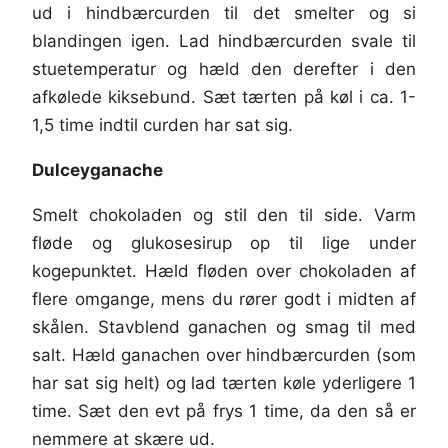
ud i hindbærcurden til det smelter og si
blandingen igen. Lad hindbærcurden svale til
stuetemperatur og hæld den derefter i den
afkølede kiksebund. Sæt tærten på køl i ca. 1-
1,5 time indtil curden har sat sig.
Dulceyganache
Smelt chokoladen og stil den til side. Varm
fløde og glukosesirup op til lige under
kogepunktet. Hæld fløden over chokoladen af
flere omgange, mens du rører godt i midten af
skålen. Stavblend ganachen og smag til med
salt. Hæld ganachen over hindbærcurden (som
har sat sig helt) og lad tærten køle yderligere 1
time. Sæt den evt på frys 1 time, da den så er
nemmere at skære ud.