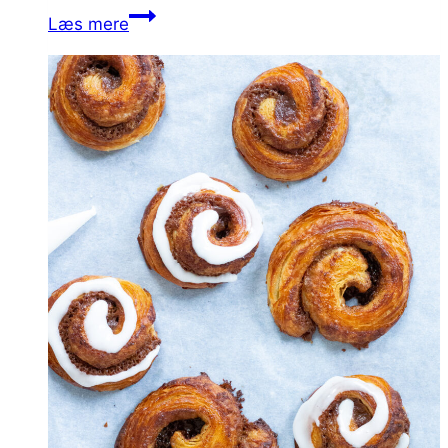
En klassiker som altid er et hit hos…
Kanelsnegle
Læs mere