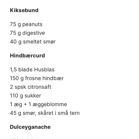
Kiksebund
75 g peanuts
75 g digestive
40 g smeltet smør
Hindbærcurd
1,5 blade Husblas
150 g frosne hindbær
2 spsk citronsaft
110 g sukker
1 æg + 1 æggeblomme
45 g smør, skåret i små tern
Dulceyganache