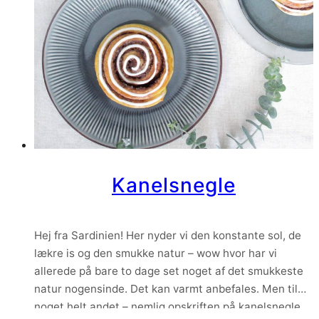
Kanelsnegle
Hej fra Sardinien! Her nyder vi den konstante sol, de
lækre is og den smukke natur – wow hvor har vi
allerede på bare to dage set noget af det smukkeste
natur nogensinde. Det kan varmt anbefales. Men til
noget helt andet – nemlig opskriften på kanelsnegle.