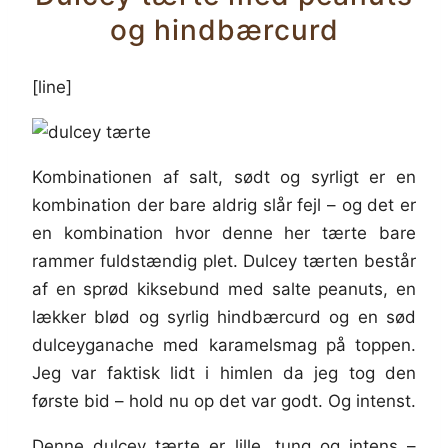
og hindbærcurd
[line]
Kombinationen af salt, sødt og syrligt er en
kombination der bare aldrig slår fejl – og det er
en kombination hvor denne her tærte bare
rammer fuldstændig plet. Dulcey tærten består
af en sprød kiksebund med salte peanuts, en
lækker blød og syrlig hindbærcurd og en sød
dulceyganache med karamelsmag på toppen.
Jeg var faktisk lidt i himlen da jeg tog den
første bid – hold nu op det var godt. Og intenst.
Denne dulcey tærte er lille, tung og intens –