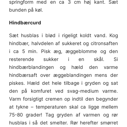
springform med en ca 3 cm høj kant. Sæt
bunden på køl.
Hindbærcurd
Sæt husblas i blød i rigeligt koldt vand. Kog
hindbær, halvdelen af sukkeret og citronsaften
i ca 5 min. Pisk æg, æggeblomme og den
resterende sukker i en skål. Si
hindbærblandingen og hæld den varme
hindbærsaft over æggeblandingen mens der
piskes. Hæld det hele tilbage i gryden og sat
den på komfuret ved svag-medium varme.
Varm forsigtigt cremen op indtil den begynder
at tykne – temperaturen skal ca ligge mellem
75-80 grader! Tag gryden af varmen og rør
husblas i så det smelter. Rør herefter smørret