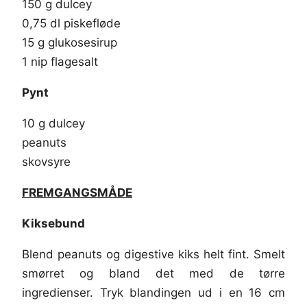
150 g dulcey
0,75 dl piskefløde
15 g glukosesirup
1 nip flagesalt
Pynt
10 g dulcey
peanuts
skovsyre
FREMGANGSMÅDE
Kiksebund
Blend peanuts og digestive kiks helt fint. Smelt
smørret og bland det med de tørre
ingredienser. Tryk blandingen ud i en 16 cm