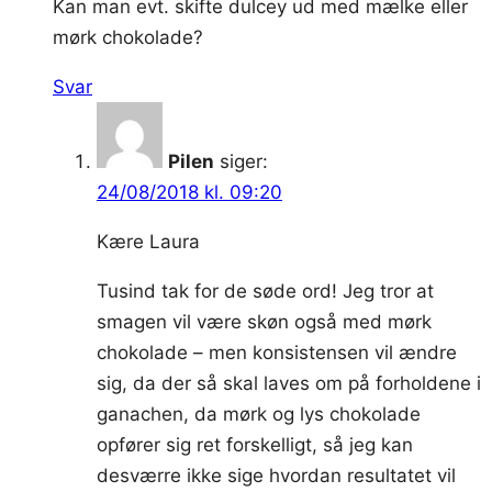
Kan man evt. skifte dulcey ud med mælke eller
mørk chokolade?
Svar
Pilen
siger:
24/08/2018 kl. 09:20
Kære Laura
Tusind tak for de søde ord! Jeg tror at
smagen vil være skøn også med mørk
chokolade – men konsistensen vil ændre
sig, da der så skal laves om på forholdene i
ganachen, da mørk og lys chokolade
opfører sig ret forskelligt, så jeg kan
desværre ikke sige hvordan resultatet vil