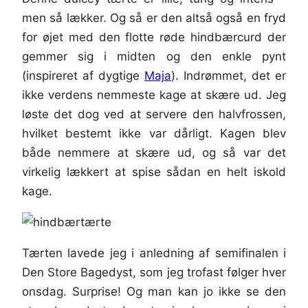
men så lækker. Og så er den altså også en fryd
for øjet med den flotte røde hindbærcurd der
gemmer sig i midten og den enkle pynt
(inspireret af dygtige
Maja
). Indrømmet, det er
ikke verdens nemmeste kage at skære ud. Jeg
løste det dog ved at servere den halvfrossen,
hvilket bestemt ikke var dårligt. Kagen blev
både nemmere at skære ud, og så var det
virkelig lækkert at spise sådan en helt iskold
kage.
Tærten lavede jeg i anledning af semifinalen i
Den Store Bagedyst, som jeg trofast følger hver
onsdag. Surprise! Og man kan jo ikke se den