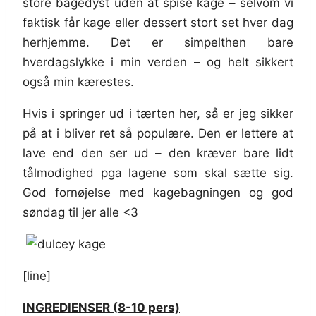
store bagedyst uden at spise kage – selvom vi
faktisk får kage eller dessert stort set hver dag
herhjemme. Det er simpelthen bare
hverdagslykke i min verden – og helt sikkert
også min kærestes.
Hvis i springer ud i tærten her, så er jeg sikker
på at i bliver ret så populære. Den er lettere at
lave end den ser ud – den kræver bare lidt
tålmodighed pga lagene som skal sætte sig.
God fornøjelse med kagebagningen og god
søndag til jer alle <3
[line]
INGREDIENSER (8-10 pers)