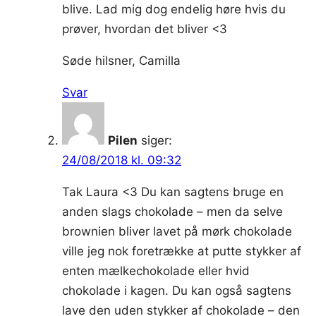
blive. Lad mig dog endelig høre hvis du
prøver, hvordan det bliver <3
Søde hilsner, Camilla
Svar
Pilen
siger:
24/08/2018 kl. 09:32
Tak Laura <3 Du kan sagtens bruge en
anden slags chokolade – men da selve
brownien bliver lavet på mørk chokolade
ville jeg nok foretrække at putte stykker af
enten mælkechokolade eller hvid
chokolade i kagen. Du kan også sagtens
lave den uden stykker af chokolade – den