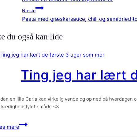
Næste
Pasta med græskarsauce, chili og semidried t
e du også kan lide
Ting jeg har lært
dan en lille Carla kan virkelig vende og op ned på hverdagen o
 kærlighedsfyldte måde <3
Ting
æs mere
jeg