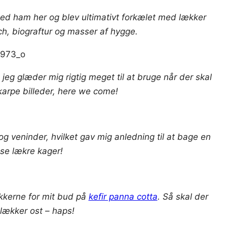
ed ham her og blev ultimativt forkælet med lækker
h, biograftur og masser af hygge.
 jeg glæder mig rigtig meget til at bruge når der skal
skarpe billeder, here we come!
og veninder, hvilket gav mig anledning til at bage en
se lækre kager!
ikkerne for mit bud på
kefir panna cotta
. Så skal der
 lækker ost – haps!