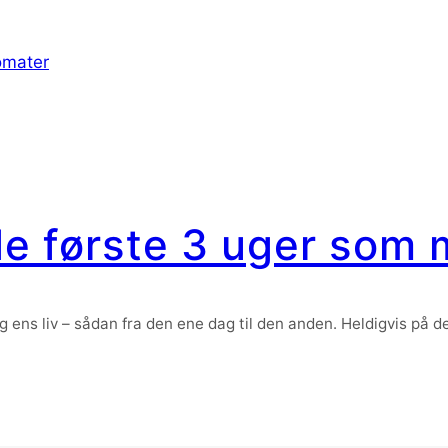
omater
 de første 3 uger som 
g ens liv – sådan fra den ene dag til den anden. Heldigvis på 