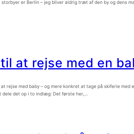
s storbyer er Berlin – jeg bliver aldrig træt af den by og dens 
til at rejse med en b
il at rejse med baby – og mere konkret at tage på skiferie med 
at dele det op i to indlæg: Det første her,…