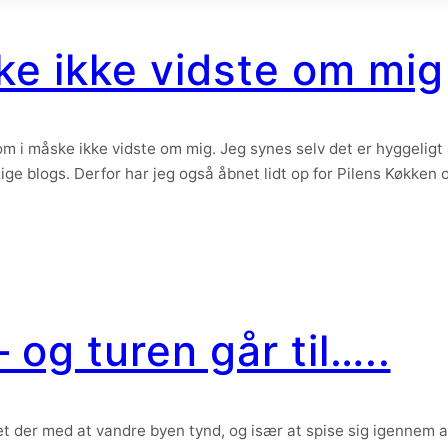
ke ikke vidste om mig
om i måske ikke vidste om mig. Jeg synes selv det er hyggeligt a
ge blogs. Derfor har jeg også åbnet lidt op for Pilens Køkken
 og turen går til…..
 det der med at vandre byen tynd, og især at spise sig igennem 