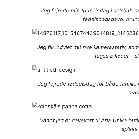
Jeg fejrede min fødselsdag i selskab m
fødelsdagsgave, brunc
Jeg fik indviet mit nye kamerastativ, som
tages billeder – 
Jeg fejrede fødselsdag for både familie 
mas
Vandt jeg et gavekort til Arla Unika but
spises