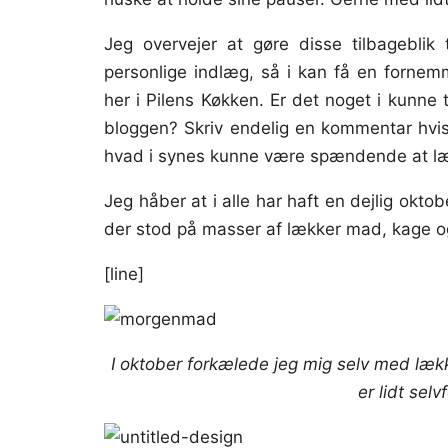
Jeg overvejer at gøre disse tilbageblik 
personlige indlæg, så i kan få en fornemm
her i Pilens Køkken. Er det noget i kunne 
bloggen? Skriv endelig en kommentar hvis 
hvad i synes kunne være spændende at læs
Jeg håber at i alle har haft en dejlig okto
der stod på masser af lækker mad, kage 
[line]
I oktober forkælede jeg mig selv med læk
er lidt selv