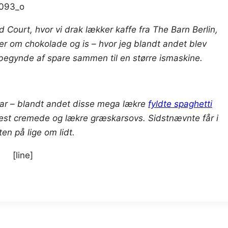
 Court, hvor vi drak lækker kaffe fra The Barn Berlin,
 om chokolade og is – hvor jeg blandt andet blev
 begynde af spare sammen til en større ismaskine.
ar – blandt andet disse mega lækre
fyldte spaghetti
st cremede og lækre græskarsovs. Sidstnævnte får i
ten på lige om lidt.
[line]