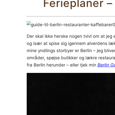
Ferieplaner – 
Der skal ikke herske nogen tvivl om at jeg 
og især at spise sig igennem alverdens lækr
mine yndlings storbyer er Berlin – jeg bli
områder, spøjse butikker og lækre restauran
fra Berlin herunder – eller tjek min
Berlin G