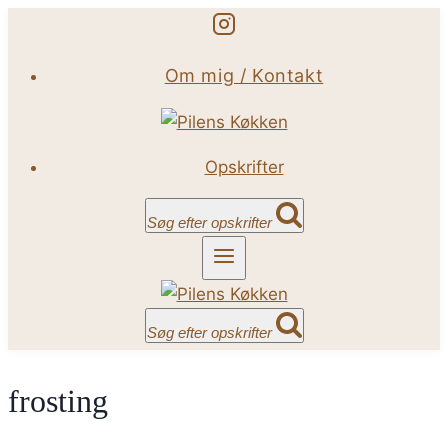
Fortsæt
til
Om mig / Kontakt
indhold
Opskrifter
Søg efter opskrifter
Søg efter opskrifter
frosting