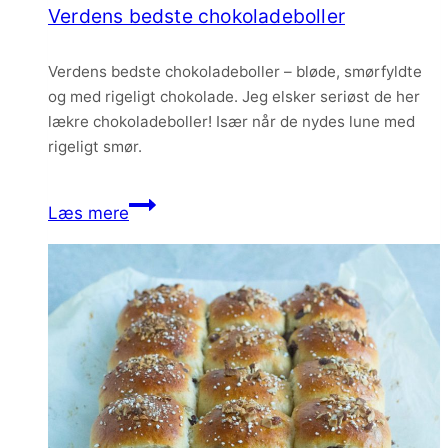
Verdens bedste chokoladeboller
Verdens bedste chokoladeboller – bløde, smørfyldte
og med rigeligt chokolade. Jeg elsker seriøst de her
lækre chokoladeboller! Især når de nydes lune med
rigeligt smør.
Verdens
Læs mere
bedste
chokoladeboller