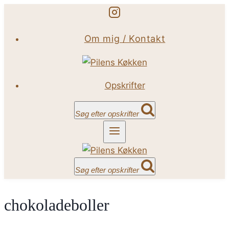
Fortsæt
til
Om mig / Kontakt
indhold
Opskrifter
Søg efter opskrifter
Søg efter opskrifter
chokoladeboller