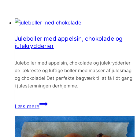
Juleboller med appelsin, chokolade og
julekrydderier
Juleboller med appelsin, chokolade og julekrydderier –
de lækreste og luftige boller med masser af julesmag
og chokolade! Det perfekte bagværk til at få lidt gang
i julestemningen derhjemme.
Juleboller
Læs mere
med
appelsin,
chokolade