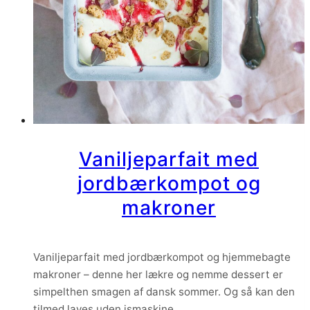
Vaniljeparfait med
jordbærkompot og
makroner
Vaniljeparfait med jordbærkompot og hjemmebagte
makroner – denne her lækre og nemme dessert er
simpelthen smagen af dansk sommer. Og så kan den
tilmed laves uden ismaskine.