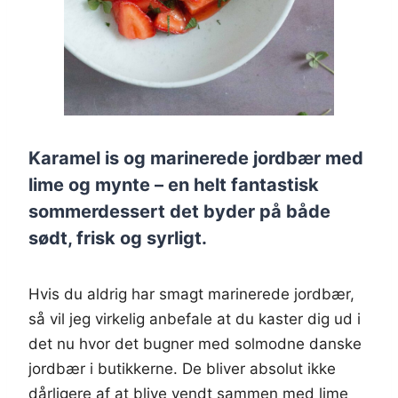
Karamel is og marinerede jordbær med
lime og mynte – en helt fantastisk
sommerdessert det byder på både
sødt, frisk og syrligt.
Hvis du aldrig har smagt marinerede jordbær,
så vil jeg virkelig anbefale at du kaster dig ud i
det nu hvor det bugner med solmodne danske
jordbær i butikkerne. De bliver absolut ikke
dårligere af at blive vendt sammen med lime