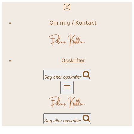
Fortsæt
til
Om mig / Kontakt
indhold
Opskrifter
Søg efter opskrifter
Søg efter opskrifter