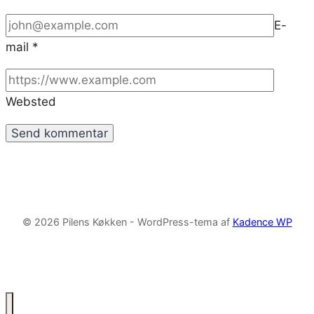
E-
mail
*
Websted
© 2026 Pilens Køkken - WordPress-tema af
Kadence WP