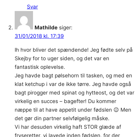
Svar
Mathilde
siger:
31/01/2018 kl. 17:39
Ih hvor bliver det spændende! Jeg fødte selv på
Skejby for to uger siden, og det var en
fantastisk oplevelse.
Jeg havde bagt pølsehorn til tasken, og med en
klat ketchup i var de ikke tørre. Jeg havde også
bagt pirogger med spinat og hytteost, og det var
virkelig en succes – bagefter! Du kommer
næppe til at have appetit under fødslen 😉 Men
det gør din partner selvfølgelig måske.
Vi har desuden virkelig haft STOR glæde af
fryseretter, vi lavede inden fødslen, for der