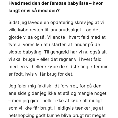
Hvad med den der famøse babyliste – hvor
langt er vi så med den?
Sidst jeg lavede en opdatering skrev jeg at vi
ville købe resten til januarudsalget – og det
gjorde vi så også. Vi endte i hvert fald med at
fyre al vores løn af i starten af januar på de
sidste babyting. Til gengæld har vi nu også alt
vi skal bruge – eller det regner vi i hvert fald
med. Vi vil hellere købe de sidste ting efter mini
er født, hvis vi får brug for det.
Jeg føler mig faktisk lidt forvirret, for på den
ene side gider jeg ikke at stå og mangle noget
– men jeg gider heller ikke at købe alt muligt
som vi ikke får brugt. Heldigvis tænker jeg at
netshopping godt kunne blive brugt ret meget