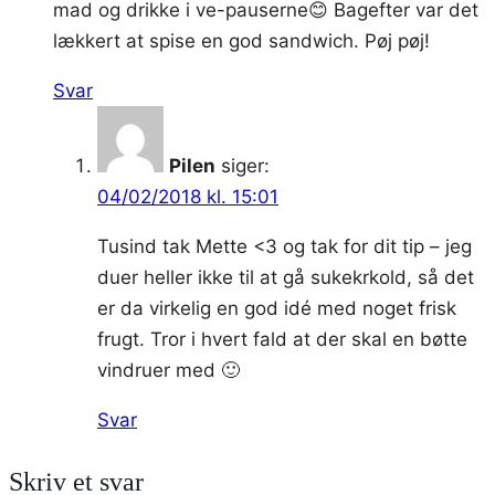
mad og drikke i ve-pauserne😊 Bagefter var det
lækkert at spise en god sandwich. Pøj pøj!
Svar
Pilen
siger:
04/02/2018 kl. 15:01
Tusind tak Mette <3 og tak for dit tip – jeg
duer heller ikke til at gå sukekrkold, så det
er da virkelig en god idé med noget frisk
frugt. Tror i hvert fald at der skal en bøtte
vindruer med 🙂
Svar
Skriv et svar