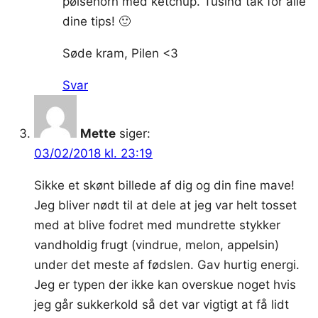
pølsehorn med ketchup. Tusind tak for alle
dine tips! 🙂
Søde kram, Pilen <3
Svar
Mette
siger:
03/02/2018 kl. 23:19
Sikke et skønt billede af dig og din fine mave!
Jeg bliver nødt til at dele at jeg var helt tosset
med at blive fodret med mundrette stykker
vandholdig frugt (vindrue, melon, appelsin)
under det meste af fødslen. Gav hurtig energi.
Jeg er typen der ikke kan overskue noget hvis
jeg går sukkerkold så det var vigtigt at få lidt