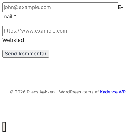
E-
mail
*
Websted
© 2026 Pilens Køkken - WordPress-tema af
Kadence WP