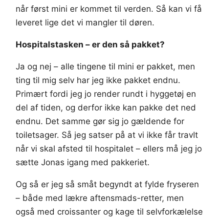
når først mini er kommet til verden. Så kan vi få
leveret lige det vi mangler til døren.
Hospitalstasken – er den så pakket?
Ja og nej – alle tingene til mini er pakket, men
ting til mig selv har jeg ikke pakket endnu.
Primært fordi jeg jo render rundt i hyggetøj en
del af tiden, og derfor ikke kan pakke det ned
endnu. Det samme gør sig jo gældende for
toiletsager. Så jeg satser på at vi ikke får travlt
når vi skal afsted til hospitalet – ellers må jeg jo
sætte Jonas igang med pakkeriet.
Og så er jeg så småt begyndt at fylde fryseren
– både med lækre aftensmads-retter, men
også med croissanter og kage til selvforkælelse