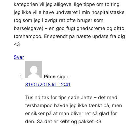
kategorien vil jeg alligevel lige tippe om to ting
jeg ikke ville have undværet i min hospitalstaske
(og som jeg i øvrigt ret ofte bruger som
barselsgave) – en god fugtighedscreme og ditto
tørshampoo. Er spændt på næste update fra dig
<3
Svar
Pilen
siger:
31/01/2018 kl. 12:41
Tusind tak for tips søde Jette – det med
tørshampoo havde jeg ikke tænkt på, men
er sikker på at man bliver ret så glad for
den. Så det er købt og pakket <3