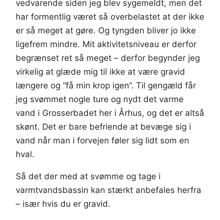
vedvarende siden jeg blev sygemeldt, men det
har formentlig været så overbelastet at der ikke
er så meget at gøre. Og tyngden bliver jo ikke
ligefrem mindre. Mit aktivitetsniveau er derfor
begrænset ret så meget – derfor begynder jeg
virkelig at glæde mig til ikke at være gravid
længere og “få min krop igen”. Til gengæld får
jeg svømmet nogle ture og nydt det varme
vand i Grosserbadet her i Århus, og det er altså
skønt. Det er bare befriende at bevæge sig i
vand når man i forvejen føler sig lidt som en
hval.
Så det der med at svømme og tage i
varmtvandsbassin kan stærkt anbefales herfra
– især hvis du er gravid.