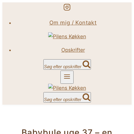
Fortsæt
til
Om mig / Kontakt
indhold
Opskrifter
Søg efter opskrifter
Søg efter opskrifter
Babybule uge 37 – en