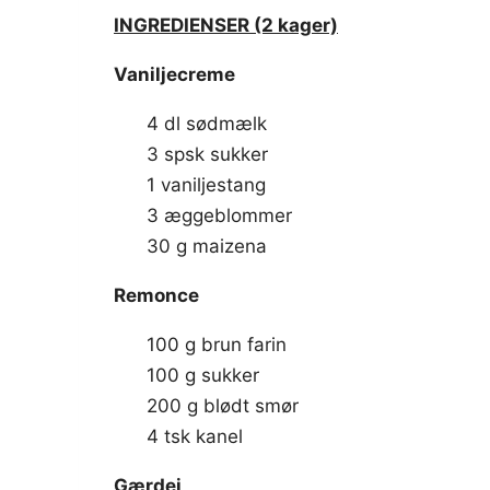
INGREDIENSER (2 kager)
Vaniljecreme
4 dl sødmælk
3 spsk sukker
1 vaniljestang
3 æggeblommer
30 g maizena
Remonce
100 g brun farin
100 g sukker
200 g blødt smør
4 tsk kanel
Gærdej