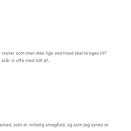
 rester som man ikke lige ved hvad skal bruges til?
står vi ofte med lidt af…
smad, som er virkelig smagfuld, og som jeg synes er