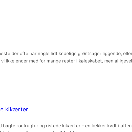
ste der ofte har nogle lidt kedelige grøntsager liggende, eller
vi ikke ender med for mange rester i køleskabet, men alligevel 
de kikærter
 bagte rodfrugter og ristede kikærter – en lækker kødfri aften