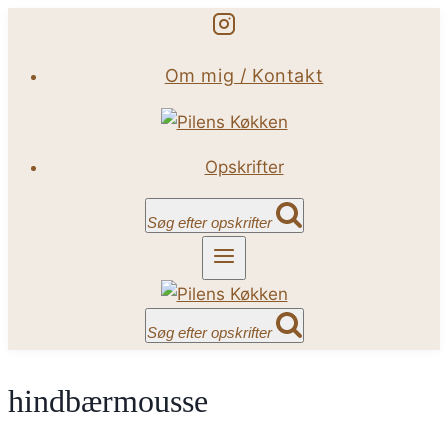
Fortsæt
til
Om mig / Kontakt
indhold
Opskrifter
Søg efter opskrifter
Søg efter opskrifter
hindbærmousse