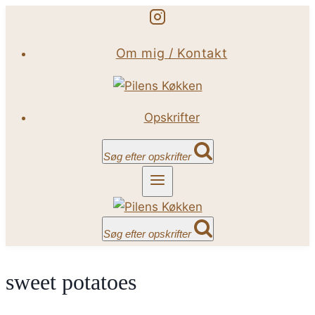
Fortsæt
til
Om mig / Kontakt
indhold
Opskrifter
Søg efter opskrifter
Søg efter opskrifter
sweet potatoes