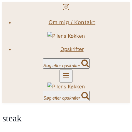
Fortsæt
til
Om mig / Kontakt
indhold
Opskrifter
Søg efter opskrifter
Søg efter opskrifter
steak