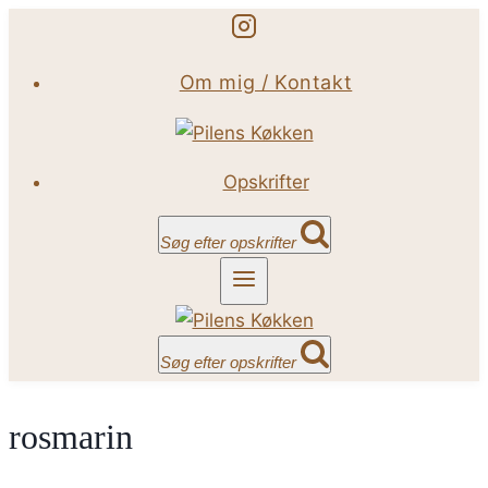
Fortsæt
til
Om mig / Kontakt
indhold
Opskrifter
Søg efter opskrifter
Søg efter opskrifter
rosmarin