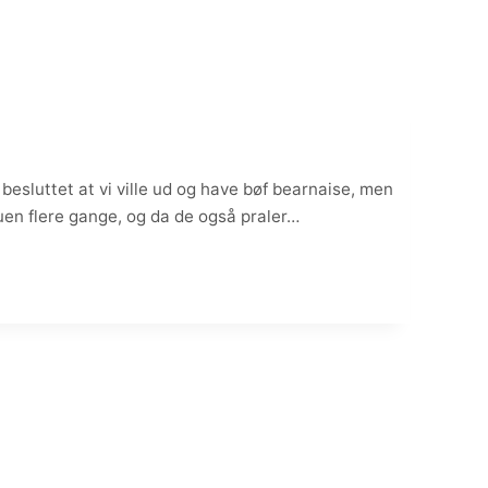
sluttet at vi ville ud og have bøf bearnaise, men
nuen flere gange, og da de også praler…