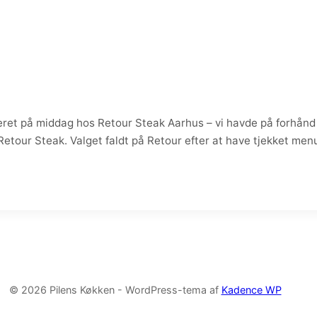
et på middag hos Retour Steak Aarhus – vi havde på forhånd be
 Retour Steak. Valget faldt på Retour efter at have tjekket me
© 2026 Pilens Køkken - WordPress-tema af
Kadence WP